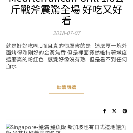
斤戰斧震驚全場 好吃又好
看
2018-07-07
就是好好吃啊...而且真的很厲害的是 這麼厚一塊外
面烤得剛剛好的金黃焦香 但是裡面竟然維持著嫩度
這麼高的粉紅色 感覺好像沒有熟 但是看不到任何
血水
繼續閱讀