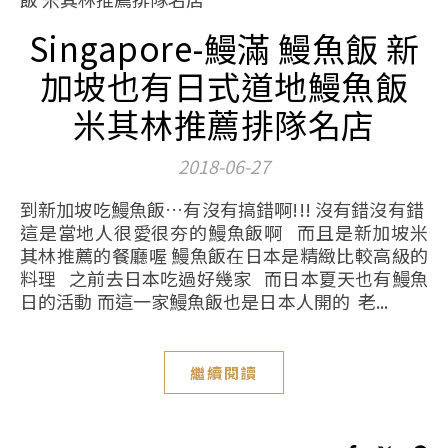
Singapore-鰻滿 鰻魚飯 新
加坡也有日式道地鰻魚飯
米其林推薦排隊名店
2018-06-27
到新加坡吃鰻魚飯…有沒有搞錯啊!!! 沒有錯沒有錯
這是當地人很愛很夯的鰻魚飯啊 而且是新加坡米
其林推薦的餐廳喔 鰻魚飯在日本是精緻比較高級的
料理 之前去日本吃過好幾家 而日本夏天也有鰻魚
日的活動 而這一家鰻魚飯也是日本人開的 老...
繼續閱讀