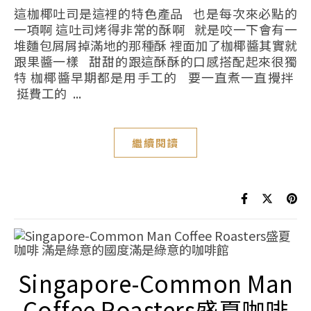
這枷椰吐司是這裡的特色產品 也是每次來必點的
一項啊 這吐司烤得非常的酥啊 就是咬一下會有一
堆麵包屑屑掉滿地的那種酥 裡面加了枷椰醬其實就
跟果醬一樣 甜甜的跟這酥酥的口感搭配起來很獨
特 枷椰醬早期都是用手工的 要一直煮一直攪拌
挺費工的 ...
繼續閱讀
Singapore-Common Man
Coffee Roasters盛夏咖啡