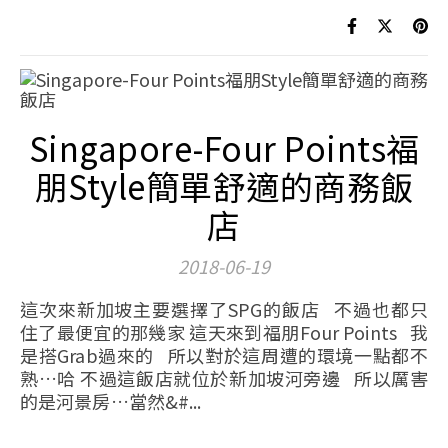
Singapore-Four Points福
朋Style簡單舒適的商務飯
店
2018-06-19
這次來新加坡主要選擇了SPG的飯店 不過也都只
住了最便宜的那幾家 這天來到福朋Four Points 我
是搭Grab過來的 所以對於這周遭的環境一點都不
熟…哈 不過這飯店就位於新加坡河旁邊 所以厲害
的是河景房…當然&#...