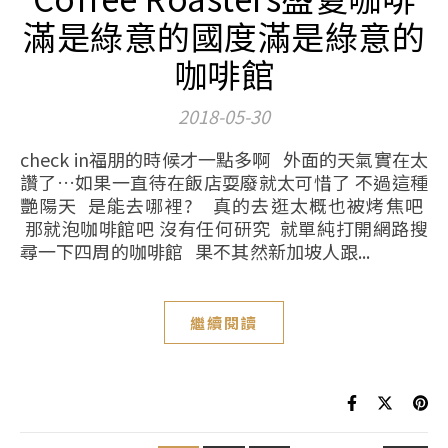
滿是綠意的國度滿是綠意的
咖啡館
2018-05-30
check in福朋的時候才一點多啊 外面的天氣實在太
讚了…如果一直待在飯店耍廢就太可惜了 不過這種
艷陽天 是能去哪裡? 真的去逛太概也被烤焦吧
那就泡咖啡館吧 沒有任何研究 就單純打開網路搜
尋一下四周的咖啡館 果不其然新加坡人跟...
繼續閱讀