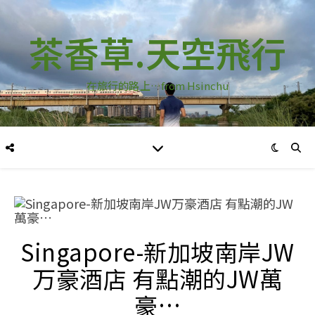
茶香草.天空飛行
在旅行的路上…from Hsinchu
Singapore-新加坡南岸JW
万豪酒店 有點潮的JW萬
豪…