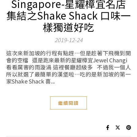
Singapore-星耀樟宜名店
集結之Shake Shack 口味一
樣獨道好吃
2019-12-24
這次來新加坡的行程有點趕…但是趁著下飛機到開
會的空檔 還是跑來最新的星耀樟宜Jewel Changi
看看厲害的雨漩渦 這裡餐廳超級多 不過我一個人
所以就選了最簡單的漢堡啦…吃的是新加坡的第一
家Shake Shack 喜...
繼續閱讀