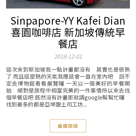
Sinpapore-YY Kafei Dian
喜園咖啡店 新加坡傳統早
餐店
2018-12-01
這次來到新加坡我一點計畫都沒有 其實也是很熟
了 而且這麼熱的天氣我應該會一直在室內吧 說不
定去博物館看看展覽囉 一天以一個美好的早餐開
始 絕對是旅程中相當完美的一件事情所以來去找
個早餐店吧 既然沒有計畫那就請google幫幫忙囉
找到最多的都是亞坤跟土司工坊...
繼續閱讀