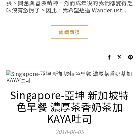
張、興奮與冒險精神，然而成年後的我們卻變得乏
味沒有激情了。因此，我希望透過 Wanderlust...
繼續閱讀
Singapore-亞坤 新加坡特
色早餐 濃厚茶香奶茶加
KAYA吐司
2018-06-05