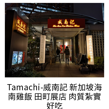
Tamachi-威南記 新加坡海
南雞飯 田町展店 肉質紮實
好吃