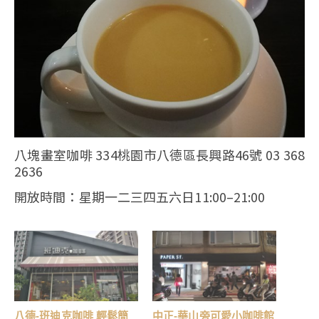
八塊畫室咖啡 334桃園市八德區長興路46號 03 368
2636
開放時間：星期一二三四五六日11:00–21:00
八德-班迪克咖啡 輕鬆簡
中正-華山旁可愛小咖啡館