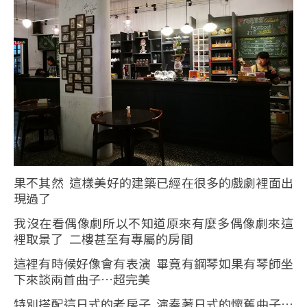
果不其然 這樣美好的建築已經在很多的戲劇裡面出
現過了
我沒在看偶像劇所以不知道原來有麼多偶像劇來這
裡取景了 二樓甚至有專屬的房間
這裡有時候好像會有表演 畢竟有鋼琴如果有琴師坐
下來談兩首曲子…超完美
特別搭配這日式的老房子 演奏著日式的懷舊曲子…