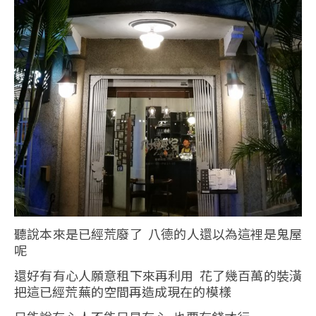
聽說本來是已經荒廢了 八德的人還以為這裡是鬼屋
呢
還好有有心人願意租下來再利用 花了幾百萬的裝潢
把這已經荒蕪的空間再造成現在的模樣