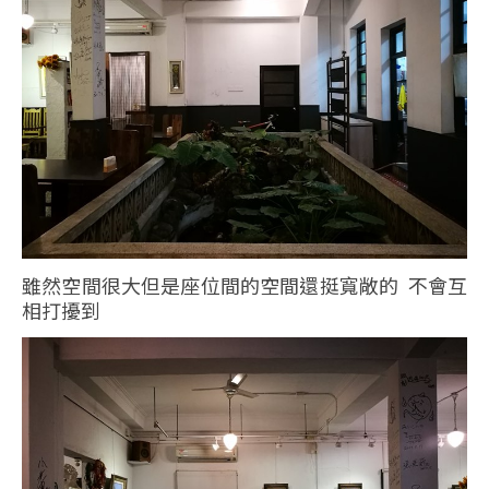
雖然空間很大但是座位間的空間還挺寬敞的 不會互
相打擾到