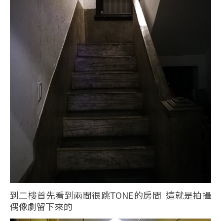
到二樓首先看到兩間很跳TONE的房間 這就是拍攝
偶像劇留下來的