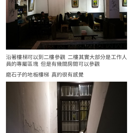
沿著樓梯可以到二樓參觀 二樓其實大部分是工作人
員的專屬區塊 但是有幾間房間可以參觀
磨石子的地板樓梯 真的很有感覺