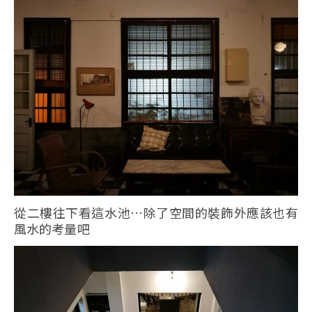
從二樓往下看這水池…除了空間的裝飾外應該也有
風水的考量吧