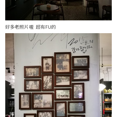
好多老照片喔 超有FU的