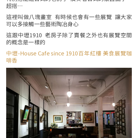
超搭…
這裡叫做八塊畫室 有時候也會有一些展覽 讓大家
可以多接觸一些藝術陶冶身心
這跟中壢1910 老房子除了賣餐之外也有展覽空間
的概念是一樣的
中壢-House Cafe since 1910百年紅樓 美食展覽咖
啡香