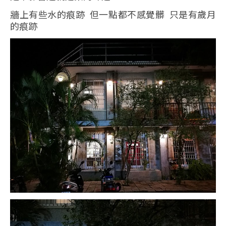
牆上有些水的痕跡 但一點都不感覺髒 只是有歲月
的痕跡