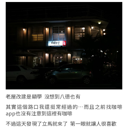
老屋改建是顯學 沒想到八德也有
其實這個路口我還挺常經過的…而且之前找咖啡
app也沒有注意到這裡有咖啡
不過這天發現了立馬就來了 第一眼就讓人很喜歡