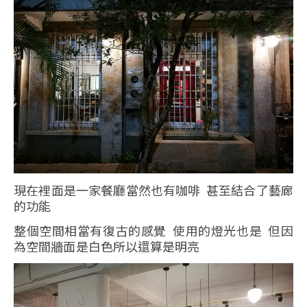
現在裡面是一家餐廳當然也有咖啡 甚至結合了藝廊
的功能
整個空間相當有復古的感覺 使用的燈光也是 但因
為空間牆面是白色所以還算是明亮