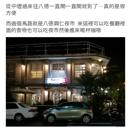
從中壢過來往八德一直開一直開就到了…真的是很
方便
而過個馬路就是八德興仁夜市 來這裡可以吃餐廳裡
面的食物也可以吃夜市然後進來喝杯咖啡