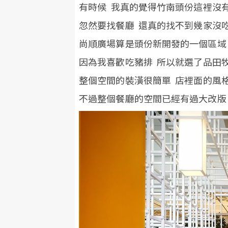
有時候 我真的覺得竹南頭份這裡沒
忽然要找餐廳 還真的找不到幾家沒
尚順廣場算是頭份新開發的一個區域
因為我喜歡吃豬排 所以就選了品田
整個空間的裝潢很簡單 店裡面的風
不過整個餐廳的空間已經有過大改版