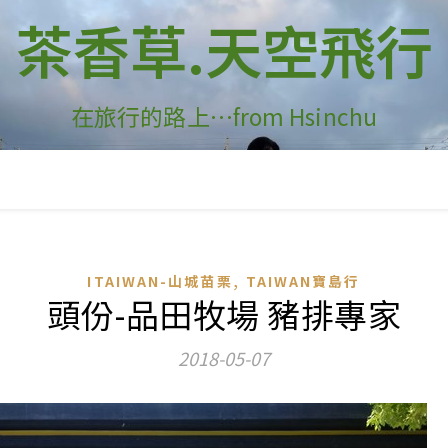
茶香草.天空飛行
在旅行的路上…from Hsinchu
,
ITAIWAN-山城苗栗
TAIWAN寶島行
頭份-品田牧場 豬排專家
2018-05-07