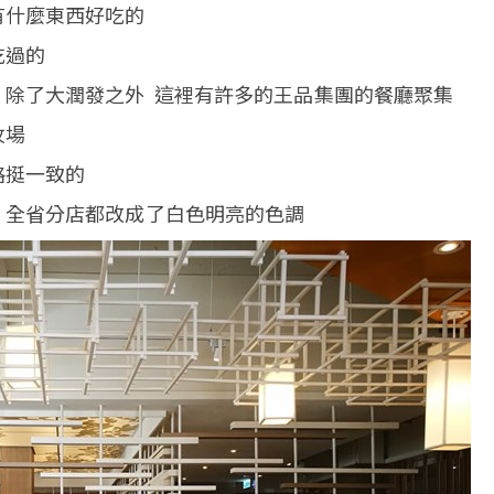
有什麼東西好吃的
吃過的
 除了大潤發之外 這裡有許多的王品集團的餐廳聚集
牧場
格挺一致的
 全省分店都改成了白色明亮的色調