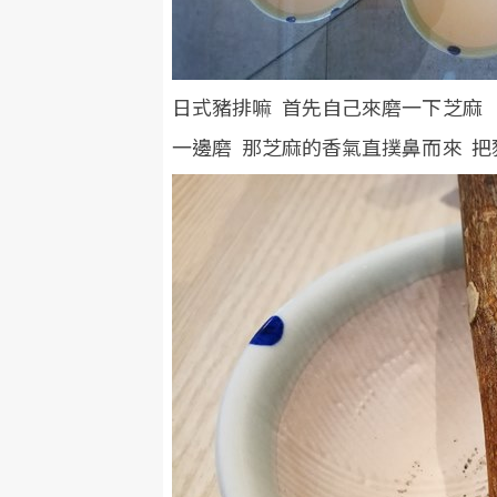
日式豬排嘛 首先自己來磨一下芝麻
一邊磨 那芝麻的香氣直撲鼻而來 把