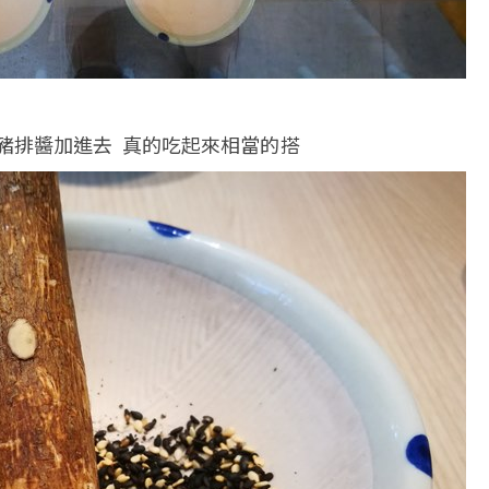
豬排醬加進去 真的吃起來相當的搭