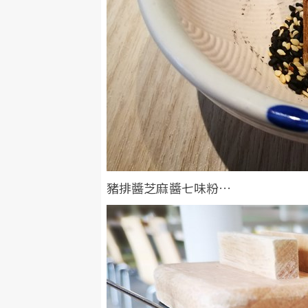
豬排醬芝麻醬七味粉…