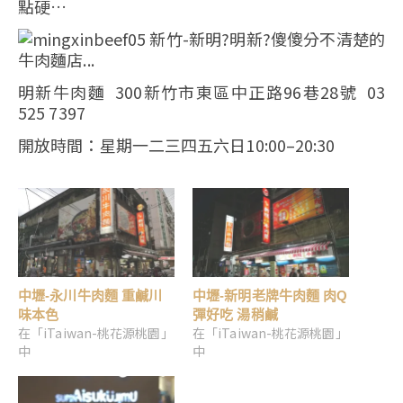
點硬…
明新牛肉麵 300新竹市東區中正路96巷28號 03
525 7397
開放時間：星期一二三四五六日10:00–20:30
中壢-永川牛肉麵 重鹹川
中壢-新明老牌牛肉麵 肉Q
味本色
彈好吃 湯稍鹹
在「iTaiwan-桃花源桃園」
在「iTaiwan-桃花源桃園」
中
中