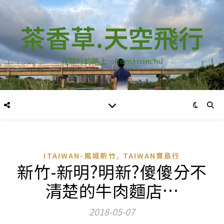
茶香草.天空飛行
在旅行的路上…from Hsinchu
,
ITAIWAN-風城新竹
TAIWAN寶島行
新竹-新明?明新?傻傻分不
清楚的牛肉麵店…
2018-05-07