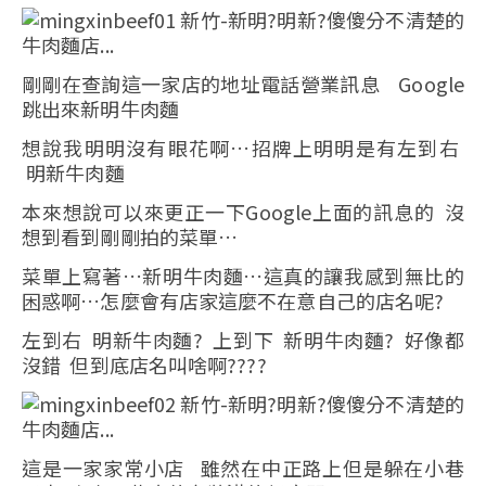
剛剛在查詢這一家店的地址電話營業訊息 Google
跳出來新明牛肉麵
想說我明明沒有眼花啊…招牌上明明是有左到右
明新牛肉麵
本來想說可以來更正一下Google上面的訊息的 沒
想到看到剛剛拍的菜單…
菜單上寫著…新明牛肉麵…這真的讓我感到無比的
困惑啊…怎麼會有店家這麼不在意自己的店名呢?
左到右 明新牛肉麵? 上到下 新明牛肉麵? 好像都
沒錯 但到底店名叫啥啊????
這是一家家常小店 雖然在中正路上但是躲在小巷