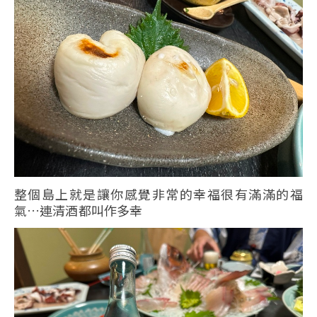
整個島上就是讓你感覺非常的幸福很有滿滿的福
氣…連清酒都叫作多幸