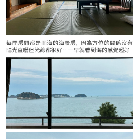
每間房間都是面海的海景房, 因為方位的關係沒有
陽光直曬但光線都很好…一早就看到海的感覺超好