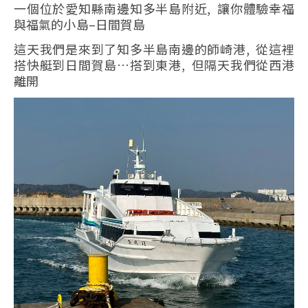
一個位於愛知縣南邊知多半島附近, 讓你體驗幸福
與福氣的小島–日間賀島
這天我們是來到了知多半島南邊的師崎港, 從這裡
搭快艇到日間賀島…搭到東港, 但隔天我們從西港
離開