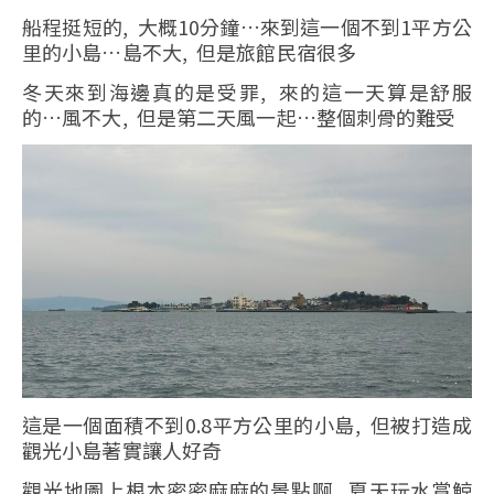
船程挺短的, 大概10分鐘…來到這一個不到1平方公
里的小島…島不大, 但是旅館民宿很多
冬天來到海邊真的是受罪, 來的這一天算是舒服
的…風不大, 但是第二天風一起…整個刺骨的難受
這是一個面積不到0.8平方公里的小島, 但被打造成
觀光小島著實讓人好奇
觀光地圖上根本密密麻麻的景點啊, 夏天玩水賞鯨