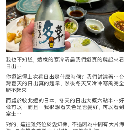
我也不知道, 這樣的寒冷清晨我們還真的爬起來看
日出…
你還記得上次看日出是什麼時候? 我們討論著…台
灣夏天的日出真的超早, 然後冬天又冷冷寒風完全
爬不起來
而處於較北邊的日本, 冬天的日出大概六點半…好
像可以…而且…我很想看天色是否變好, 可以看到
富士…
對的, 這裡雖然位於愛知縣, 不過因為中間有大片海