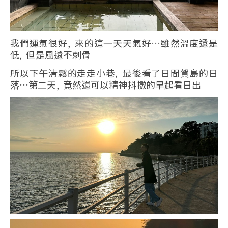
我們運氣很好, 來的這一天天氣好…雖然溫度還是
低, 但是風還不刺骨
所以下午清鬆的走走小巷, 最後看了日間賀島的日
落…第二天, 竟然還可以精神抖擻的早起看日出