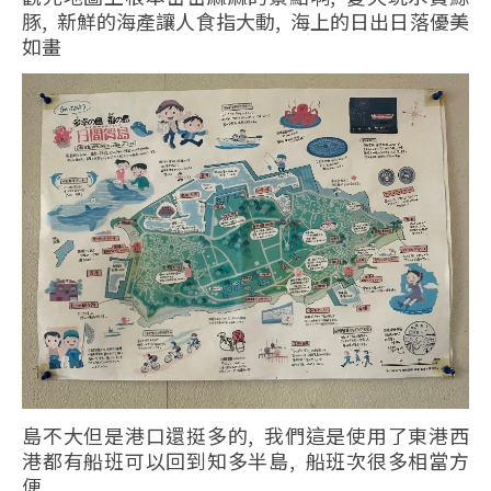
豚, 新鮮的海產讓人食指大動, 海上的日出日落優美
如畫
島不大但是港口還挺多的, 我們這是使用了東港西
港都有船班可以回到知多半島, 船班次很多相當方
便