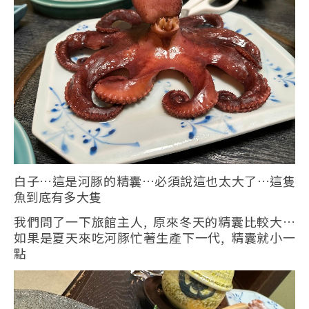
白子…這是河豚的精囊…必須說這也太大了…這隻
魚到底有多大隻
我們問了一下旅館主人, 原來冬天的精囊比較大…
如果是夏天來吃河豚忙著生產下一代, 精囊就小一
點