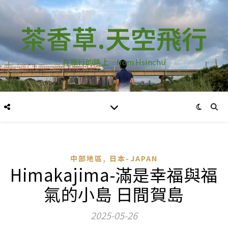
茶香草.天空飛行
在旅行的路上…from Hsinchu
,
中部地區
日本-JAPAN
Himakajima-滿是幸福與福
氣的小島 日間賀島
2025-05-26