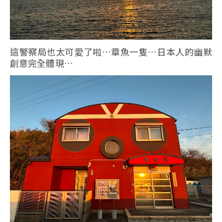
這警察局也太可愛了啦…章魚一隻…日本人的幽默
創意完全體現…