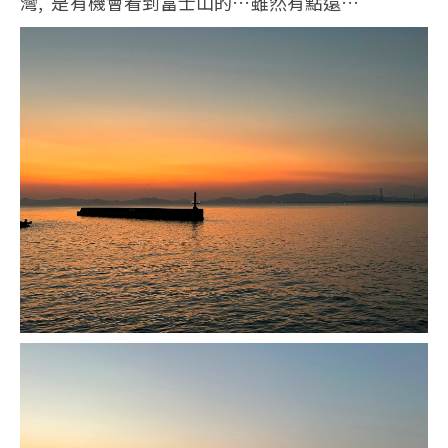
灣, 是有機會看到富士山的…雖然有點遠…