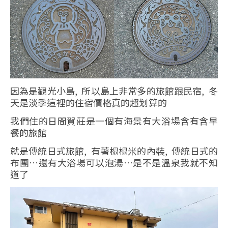
因為是觀光小島, 所以島上非常多的旅館跟民宿, 冬
天是淡季這裡的住宿價格真的超划算的
我們住的日間賀莊是一個有海景有大浴場含有含早
餐的旅館
就是傳統日式旅館, 有著榻榻米的內裝, 傳統日式的
布團…還有大浴場可以泡湯…是不是溫泉我就不知
道了