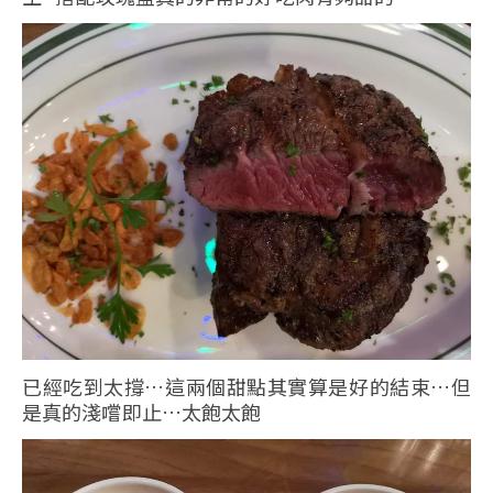
已經吃到太撐…這兩個甜點其實算是好的結束…但
是真的淺嚐即止…太飽太飽