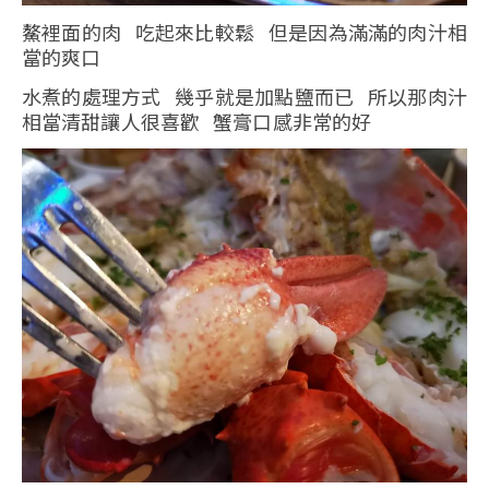
鰲裡面的肉 吃起來比較鬆 但是因為滿滿的肉汁相
當的爽口
水煮的處理方式 幾乎就是加點鹽而已 所以那肉汁
相當清甜讓人很喜歡 蟹膏口感非常的好