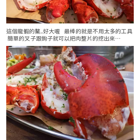
這個龍蝦的鰲..好大喔 最棒的就是不用太多的工具
簡單的叉子跟鉤子就可以把肉整片的挖出來…