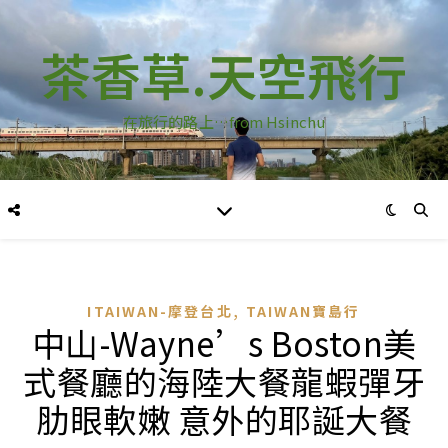
茶香草.天空飛行
在旅行的路上…from Hsinchu
,
ITAIWAN-摩登台北
TAIWAN寶島行
中山-Wayne’s Boston美
式餐廳的海陸大餐龍蝦彈牙
肋眼軟嫩 意外的耶誕大餐