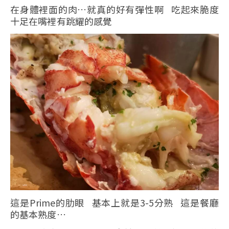
在身體裡面的肉…就真的好有彈性啊 吃起來脆度
十足在嘴裡有跳耀的感覺
這是Prime的肋眼 基本上就是3-5分熟 這是餐廳
的基本熟度…