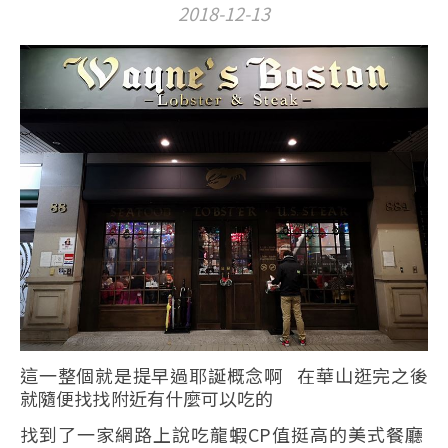
2018-12-13
這一整個就是提早過耶誕概念啊 在華山逛完之後
就隨便找找附近有什麼可以吃的
找到了一家網路上說吃龍蝦CP值挺高的美式餐廳