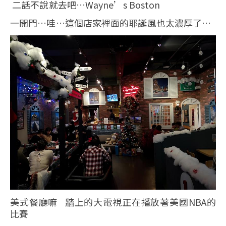
二話不說就去吧…Wayne’s Boston
一開門…哇…這個店家裡面的耶誕風也太濃厚了…
美式餐廳嘛 牆上的大電視正在播放著美國NBA的
比賽