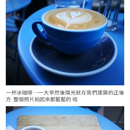
一杯冰咖啡…一大早然後陽光就在我們建築的正後
方 整個照片拍起來都藍藍的 哈