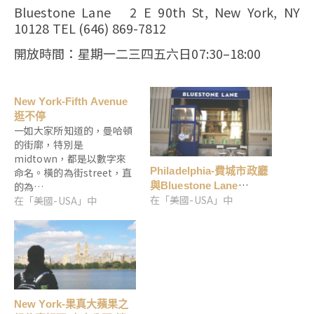
Bluestone Lane 2 E 90th St, New York, NY
10128 TEL (646) 869-7812
開放時間：星期一二三四五六日07:30–18:00
New York-Fifth Avenue
逛不停
一如大家所知道的，曼哈頓
的街廓，特別是
midtown，都是以數字來
Philadelphia-費城市政廳
命名。橫的為街street，直
的為…
與Bluestone Lane
在「美國-USA」中
在「美國-USA」中
Coffee歇個腳
New York-果真大蘋果之