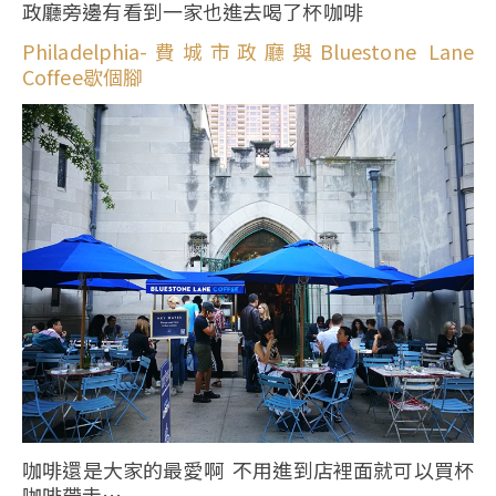
政廳旁邊有看到一家也進去喝了杯咖啡
Philadelphia-費城市政廳與Bluestone Lane
Coffee歇個腳
咖啡還是大家的最愛啊 不用進到店裡面就可以買杯
咖啡帶走…