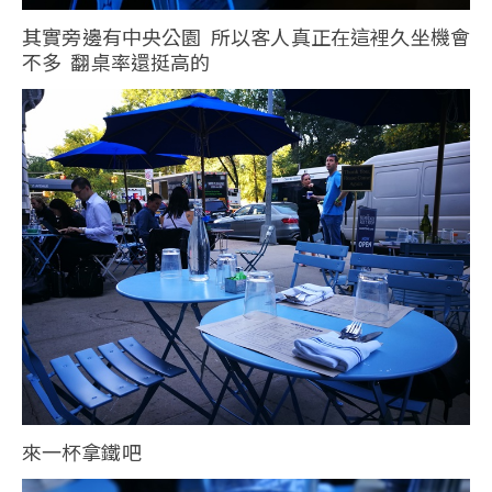
其實旁邊有中央公園 所以客人真正在這裡久坐機會
不多 翻桌率還挺高的
來一杯拿鐵吧