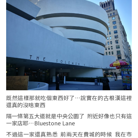
既然這樣那就吃個東西好了…說實在的古根漢這裡
還真的沒啥東西
隔一條第五大道就是中央公園了 附近好像也只有這
一家店耶…Bluestone Lane
不過這一家還真熟悉 前兩天在費城的時候 我在市