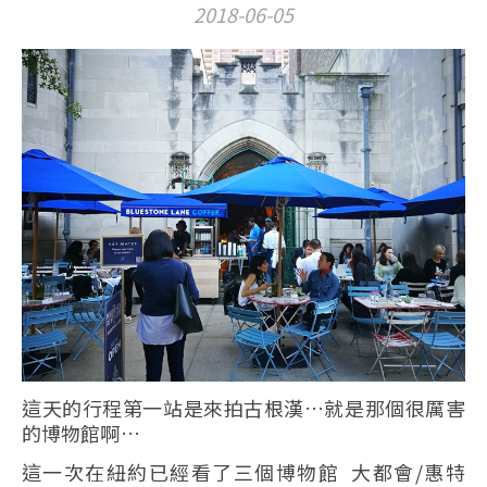
2018-06-05
這天的行程第一站是來拍古根漢…就是那個很厲害
的博物館啊…
這一次在紐約已經看了三個博物館 大都會/惠特