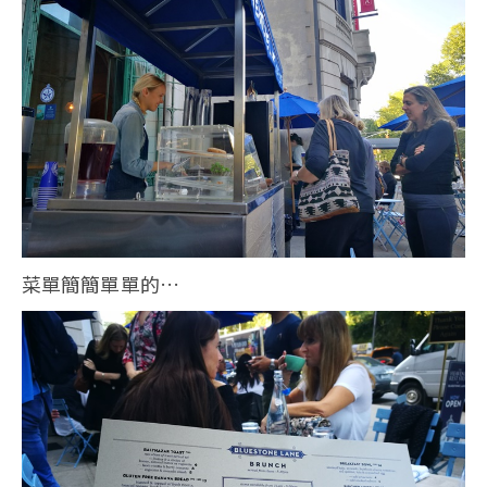
菜單簡簡單單的…