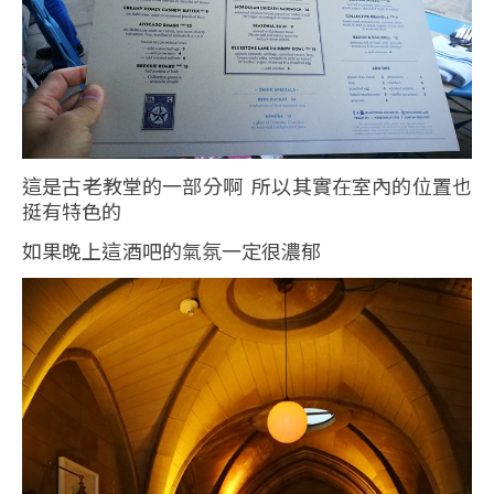
這是古老教堂的一部分啊 所以其實在室內的位置也
挺有特色的
如果晚上這酒吧的氣氛一定很濃郁