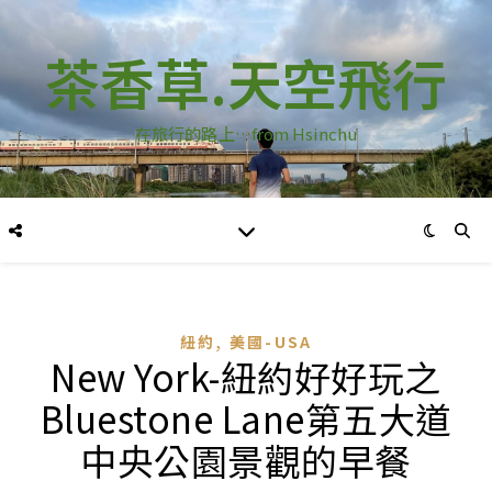
茶香草.天空飛行
在旅行的路上…from Hsinchu
,
紐約
美國-USA
New York-紐約好好玩之
Bluestone Lane第五大道
中央公園景觀的早餐