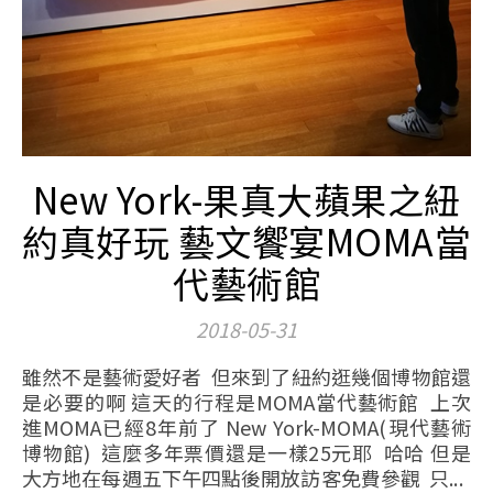
New York-果真大蘋果之紐
約真好玩 藝文饗宴MOMA當
代藝術館
2018-05-31
雖然不是藝術愛好者 但來到了紐約逛幾個博物館還
是必要的啊 這天的行程是MOMA當代藝術館 上次
進MOMA已經8年前了 New York-MOMA(現代藝術
博物館) 這麼多年票價還是一樣25元耶 哈哈 但是
大方地在每週五下午四點後開放訪客免費參觀 只...