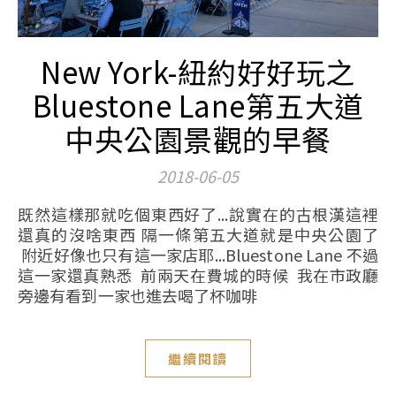
New York-紐約好好玩之
Bluestone Lane第五大道
中央公園景觀的早餐
2018-06-05
既然這樣那就吃個東西好了...說實在的古根漢這裡
還真的沒啥東西 隔一條第五大道就是中央公園了
附近好像也只有這一家店耶...Bluestone Lane 不過
這一家還真熟悉 前兩天在費城的時候 我在市政廳
旁邊有看到一家也進去喝了杯咖啡
繼續閱讀