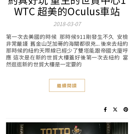
WTC 超美的Oculus車站
2018-03-07
第一次去美國的時候 那時候911剛發生不久 安檢
非常嚴謹 舊金山芝加哥的海關都很兇... 後來去紐約
那時候的紐約天際線已經少了雙塔能跟帝國大廈呼
應 這次是在新的世貿大樓蓋好後第一次去紐約 當
然逛逛新的世貿大樓是一定要的
繼續閱讀