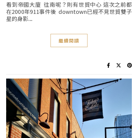
看到帝國大廈 往南呢？則有世貿中心 這次之前都
在2000年911事件後 downtown已經不見世貿雙子
星的身影...
繼續閱讀