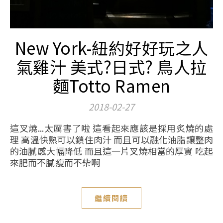
New York-紐約好好玩之人
氣雞汁 美式?日式? 鳥人拉
麵Totto Ramen
2018-02-27
這叉燒...太厲害了啦 這看起來應該是採用炙燒的處
理 高溫快熟可以鎖住肉汁 而且可以融化油脂讓整肉
的油膩感大幅降低 而且這一片叉燒相當的厚實 吃起
來肥而不膩瘦而不柴啊
繼續閱讀