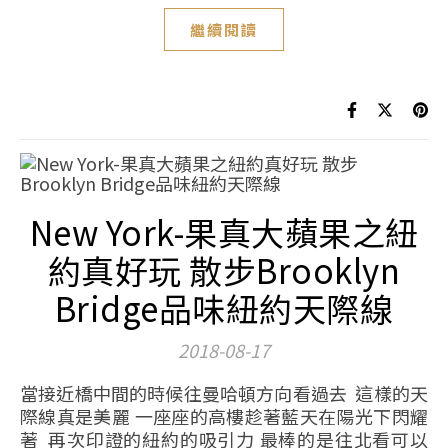
繼續閱讀
New York-果真大蘋果之紐
約真好玩 散步Brooklyn
Bridge品味紐約天際線
2018-08-17
當接近橋中間的時候往曼哈頓方向看過去 這樣的天
際線真是美麗 一座座的高樓趁著藍天在陽光下閃耀
著 再次印證的紐約的吸引力 最棒的是往北看可以