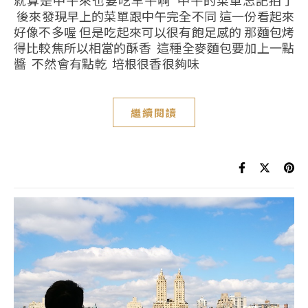
就算是中午來也要吃早午啊 中午的菜單忘記拍了
後來發現早上的菜單跟中午完全不同 這一份看起來
好像不多喔 但是吃起來可以很有飽足感的 那麵包烤
得比較焦所以相當的酥香 這種全麥麵包要加上一點
醬 不然會有點乾 培根很香很夠味
繼續閱讀