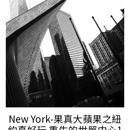
New York-果真大蘋果之紐
約真好玩 重生的世貿中心1