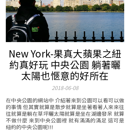
New York-果真大蘋果之紐
約真好玩 中央公園 躺著曬
太陽也愜意的好所在
2018-06-08
在中央公園的網站中 介紹著來到公園可以看可以做
的事情 但其實就算是散步就算是坐著看著人來來往
往就算是躺在草坪曬太陽就算是坐在湖邊發呆 就算
不做什麼 來到中央公園裡 就有滿滿的滿足 這可是
紐約的中央公園呢!!!