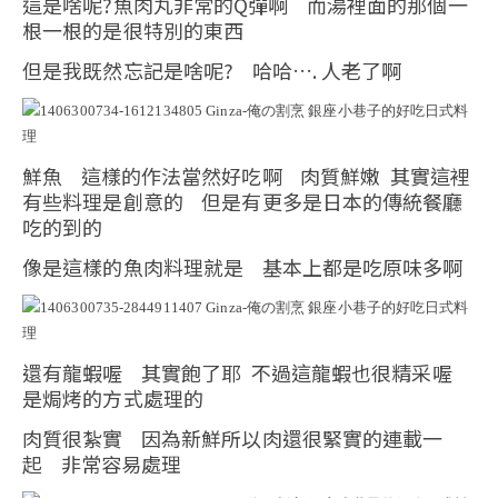
這是啥呢?魚肉丸非常的Q彈啊 而湯裡面的那個一
根一根的是很特別的東西
但是我既然忘記是啥呢? 哈哈…. 人老了啊
鮮魚 這樣的作法當然好吃啊 肉質鮮嫩 其實這裡
有些料理是創意的 但是有更多是日本的傳統餐廳
吃的到的
像是這樣的魚肉料理就是 基本上都是吃原味多啊
還有龍蝦喔 其實飽了耶 不過這龍蝦也很精采喔
是焗烤的方式處理的
肉質很紮實 因為新鮮所以肉還很緊實的連載一
起 非常容易處理