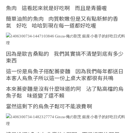
魚肉 這看起來就是好吃啊 而且是青醬喔
簡單油煎的魚肉 肉質軟嫩但是又有點新鮮的香
氣 好吃 哈哈到現在每一道都好吃喔
因為是歐吉桑點的 我們其實搞不清楚到底有多少
東西
這一份是烏魚子搭配蕎麥麵 因為我們每年都送日
本客人烏魚子所以這一份上桌大家都很有共鳴
本來蕎麥麵是沒有什麼味道的阿 沾了點高檔的烏
魚子鬆 味道變了還不賴
當然這剩下的烏魚子鬆可不能浪費啊