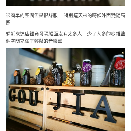
很簡單的空間但是很舒服 特別這天來的時候外面艷陽高
照
躲近來這店裡竟發現裡面沒有太多人 少了人多的吵雜整
個空間充滿了輕鬆的音樂聲