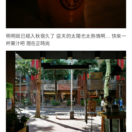
明明就已經入秋很久了 這天的太陽也太熱情啊… 快來一
杯果汁吧 現在正時尚