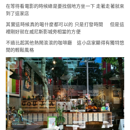
在等待看電影的時候總是要找個地方坐一下 走著走著就來
到了這家店
其實這時候真的喝什麼都可以的 只是打發時間 但是這
裡剛好就在威尼斯影城旁相當的方便
不過比起其他熱鬧滾滾的咖啡廳 這小店家顯得有獨特悠
閒的輕鬆風格