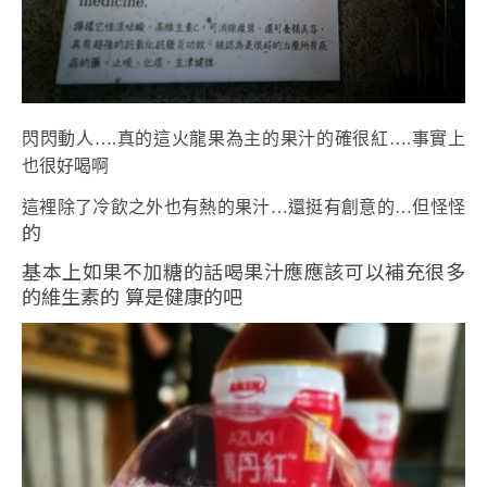
閃閃動人….真的這火龍果為主的果汁的確很紅….事實上
也很好喝啊
這裡除了冷飲之外也有熱的果汁…還挺有創意的…但怪怪
的
基本上如果不加糖的話喝果汁應應該可以補充很多
的維生素的 算是健康的吧