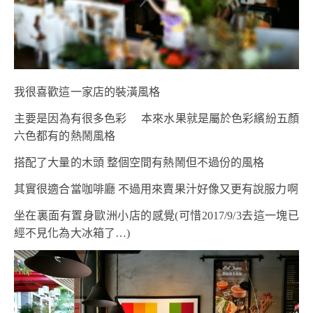
我很喜歡這一家店的裝潢風格
主要是因為有很多色彩 本來水果就是屬於色彩繽紛五顏
六色都有的熱鬧風格
搭配了大量的木頭 整個空間有熱鬧但不過份的風格
其實很適合當咖啡廳 不過用來賣果汁好像又更有說服力啊
坐在裏面有置身歐洲小店的感覺(可惜2017/9/3去這一塊已
經不見化為大冰箱了…)