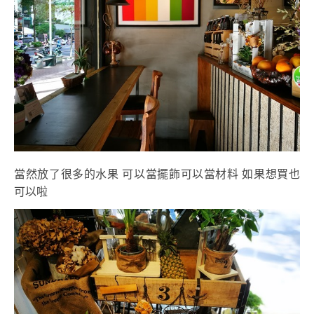
當然放了很多的水果 可以當擺飾可以當材料 如果想買也
可以啦