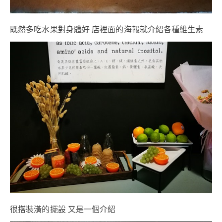
既然多吃水果對身體好 店裡面的海報就介紹各種維生素
很搭裝潢的擺設 又是一個介紹