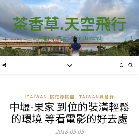
茶香草.天空飛行
在旅行的路上…from Hsinchu
,
ITAIWAN-桃花源桃園
TAIWAN寶島行
中壢-果家 到位的裝潢輕鬆
的環境 等看電影的好去處
2018-05-05