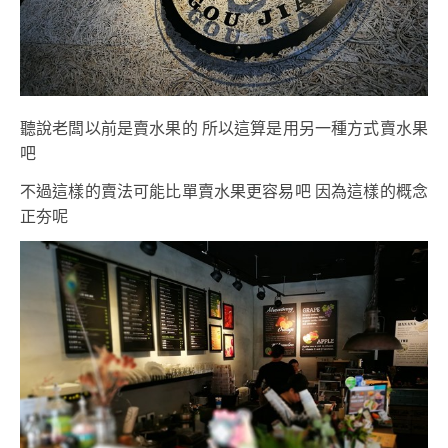
聽說老闆以前是賣水果的 所以這算是用另一種方式賣水果
吧
不過這樣的賣法可能比單賣水果更容易吧 因為這樣的概念
正夯呢