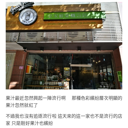
果汁最近忽然興起一陣流行啊 那種色彩繽紛層次明顯的
果汁忽然就紅了
不過我也沒有追逐流行啦 這天來的這一家也不是流行的店
家 只是剛好果汁也繽紛