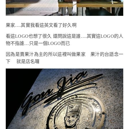
果家….其實我看這英文看了好久啊
看這LOGO也想了很久 還問說這是誰….其實這LOGO的人
物不指誰…只是一個LOGO而已
因為是賣果汁為主的所以這裡叫做果家 果汁的台語念一
下 就是店名囉