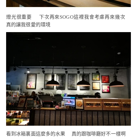
燈光很重要 下次再來SOGO這裡我會考慮再來幾次
真的讓我很愛的環境
看到冰箱裏面這麼多的水果 真的跟咖啡廳好不一樣啊