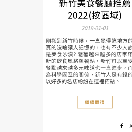
新竹美食餐廳推薦
2022(按區域)
2019-01-01
剛搬到新竹時候，一直覺得這地方
真的沒啥讓人記憶的，也有不少人
是美食沙漠? 隨著越來越多的店家
新的飲食風格與餐點，新竹可以享
餐點越來越多元味道也一直進步，
為科學園區的關係，新竹人是有錢
以好多的名店紛紛在這裡拓點。
繼續閱讀