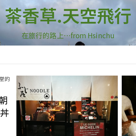
茶香草.天空飛行
在旅行的路上…from Hsinchu
館朝
鮮丼