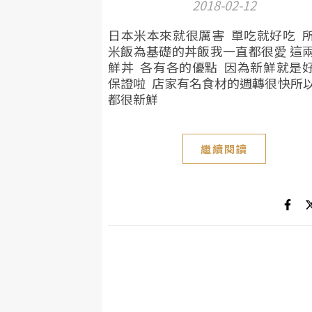
2018-02-12
日本米本來就很厲害 單吃就好吃 
米飯為基礎的丼飯我一直都很愛 這
鮮丼 各有各的優點 因為新鮮就是
保證啦 店家有名食材的週轉很快所
都很新鮮
繼續閱讀