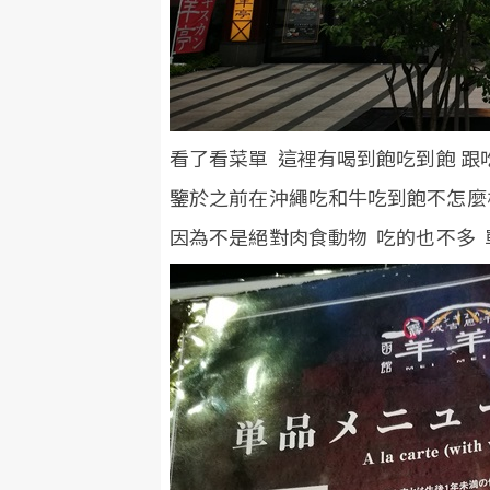
看了看菜單 這裡有喝到飽吃到飽 跟
鑒於之前在沖繩吃和牛吃到飽不怎麼
因為不是絕對肉食動物 吃的也不多