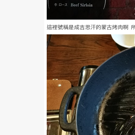
這裡號稱是成吉思汗的蒙古烤肉啊 