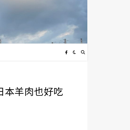
來日本羊肉也好吃