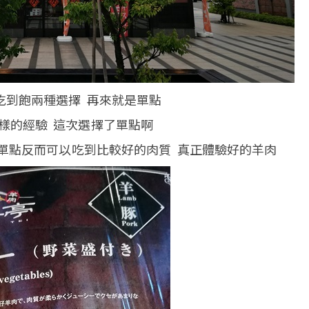
吃到飽兩種選擇 再來就是單點
樣的經驗 這次選擇了單點啊
 單點反而可以吃到比較好的肉質 真正體驗好的羊肉