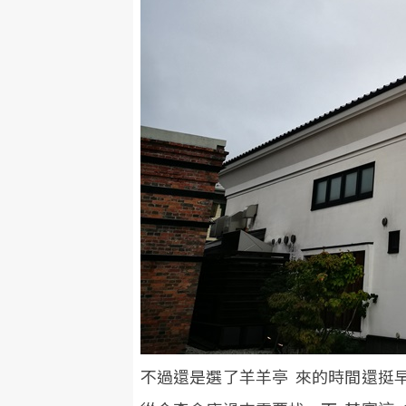
不過還是選了羊羊亭 來的時間還挺