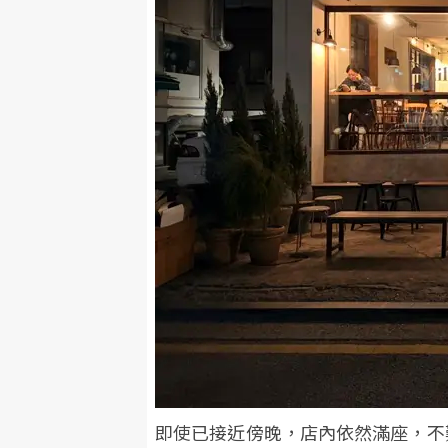
即使已接近傍晚，店內依然滿座，不