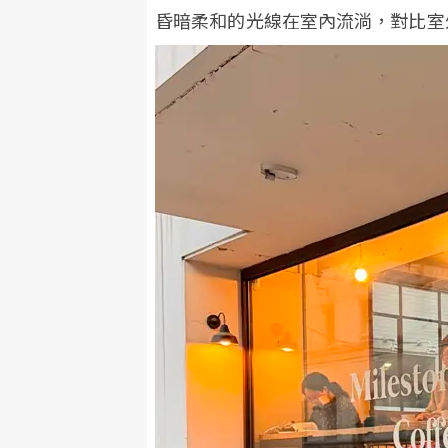
昏暗柔和的光線在室內流淌，對比室