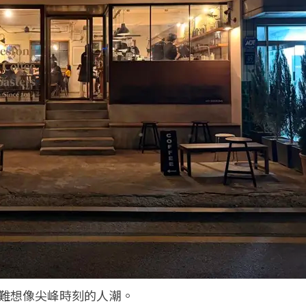
難想像尖峰時刻的人潮。