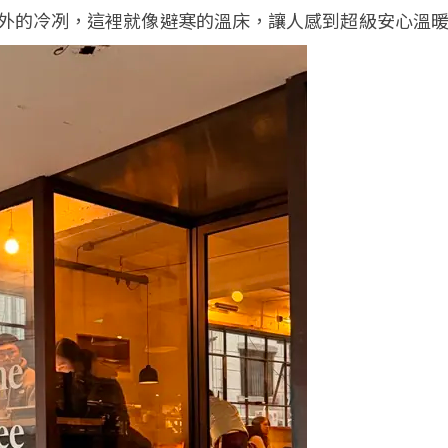
外的冷冽，這裡就像避寒的溫床，讓人感到超級安心溫