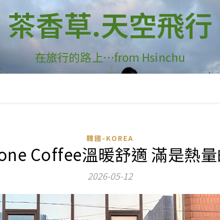
茶香草.天空飛行
在旅行的路上…from Hsinchu
韓國-KOREA
lestone Coffee溫暖舒適 滿
2026-05-12