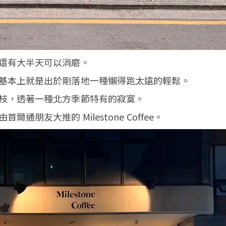
還有大半天可以消磨。
基本上就是出於剛落地一種懶得跑太遠的輕鬆。
枝，透著一種北方季節特有的寂寞。
朋友大推的 Milestone Coffee。