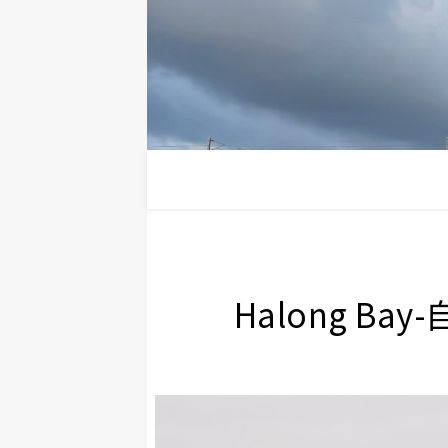
Halong B