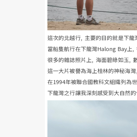
這次的北越行, 主要的目的就是下
當船隻航行在下龍灣Halong Bay
很多的雜誌照片上, 海面碧綠如玉,
這一大片被譽為海上桂林的神秘海灣
在1994年被聯合國教科文組織列
下龍灣之行讓我深刻感受到大自然的