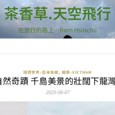
茶香草.天空飛行
在旅行的路上…from Hsinchu
,
環遊世界-亞洲各國
越南-VIETNAM
ay-自然奇蹟 千島美景的壯闊下
2025-06-07