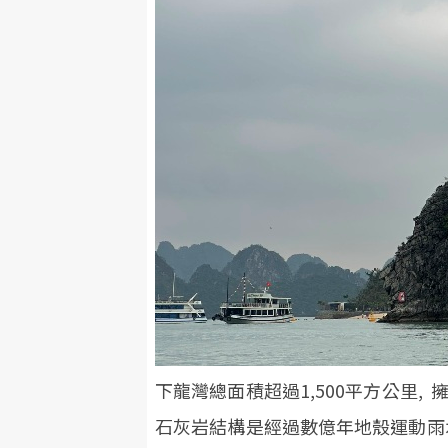
下龍灣總面積超過1,500平方公里, 
石灰岩結構是經過數億年地殼運動雨