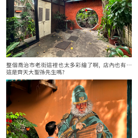
整個喬治市老街這裡也太多彩繪了啊, 店內也有…
這是齊天大聖孫先生嗎?