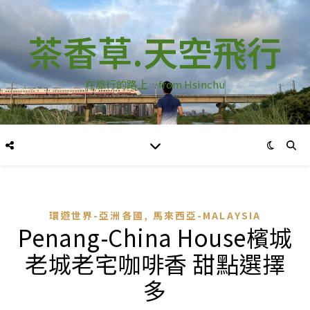
茶香草.天空飛行
在旅行的路上…from Hsinchu
,
環遊世界-亞洲各國
馬來西亞-MALAYSIA
Penang-China House檳城
老城老宅咖啡香 甜點選擇
多