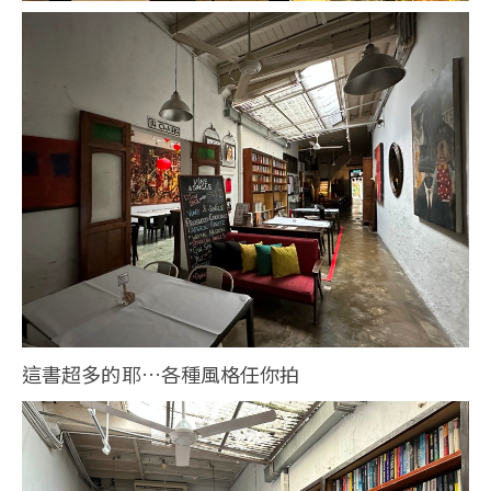
這書超多的耶…各種風格任你拍