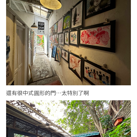
還有很中式圓形的門…太特別了啊