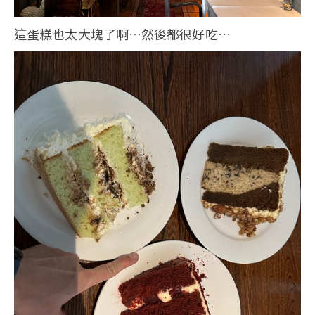
這蛋糕也太大塊了啊…然後都很好吃…