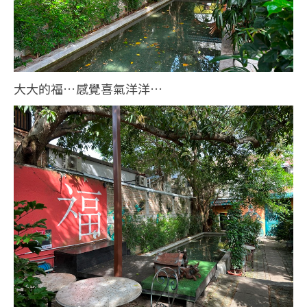
大大的福…感覺喜氣洋洋…