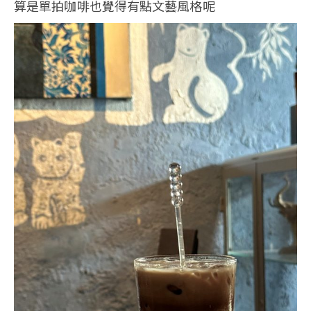
算是單拍咖啡也覺得有點文藝風格呢