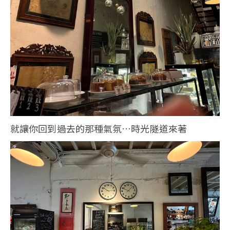
就讓你回到過去的那種氣氛…時光隧道來著