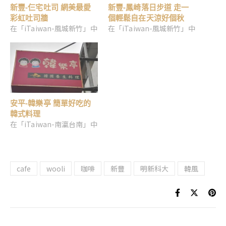
新豐-仨宅吐司 網美最愛
新豐-鳳崎落日步道 走一
彩虹吐司牆
個輕鬆自在天涼好個秋
在「iTaiwan-風城新竹」中
在「iTaiwan-風城新竹」中
安平-韓樂亭 簡單好吃的
韓式料理
在「iTaiwan-南瀛台南」中
cafe
wooli
咖啡
新豐
明新科大
韓風