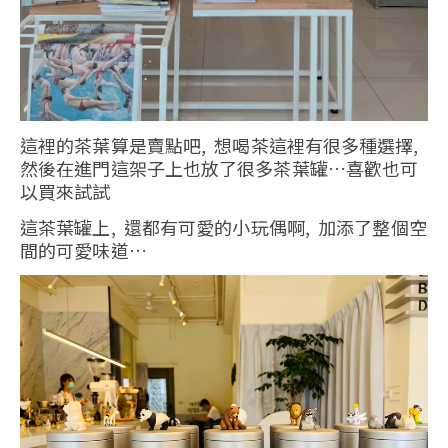
這裡的茶葉算是賣點吧, 想喝茶這裡有很多種選擇,
然後在進門這架子上也放了很多茶葉罐…喜歡也可
以買來試試
這茶葉罐上, 還都有可愛的小玩偶啊, 加添了整個空
間的可愛味道…