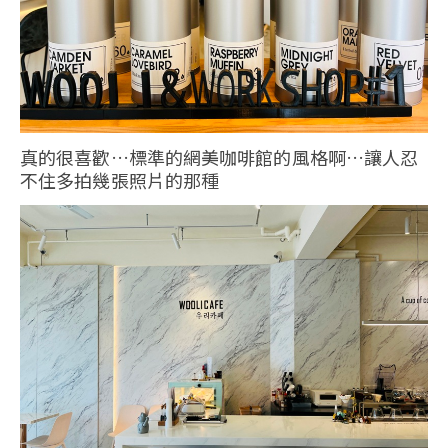
真的很喜歡…標準的網美咖啡館的風格啊…讓人忍
不住多拍幾張照片的那種