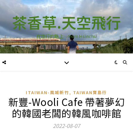
茶香草.天空飛行
在旅行的路上…from Hsinchu
,
ITAIWAN-風城新竹
TAIWAN寶島行
新豐-Wooli Cafe 帶著夢幻
的韓國老闆的韓風咖啡館
2022-08-07