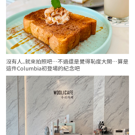
沒有人..就來拍照吧…不過還是覺得恥度大開…算是
這件Columbia初登場的紀念吧