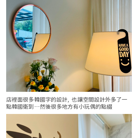
店裡面很多韓國字的設計, 也讓空間設計外多了一
點韓國衛到…然後很多地方有小玩偶的點綴