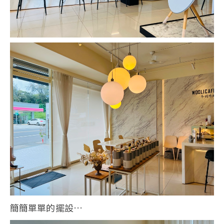
簡簡單單的擺設…