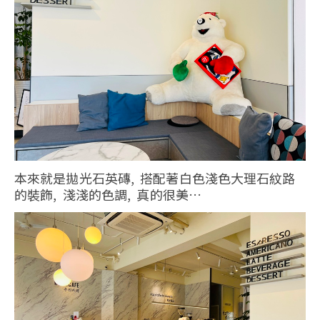
本來就是拋光石英磚, 搭配著白色淺色大理石紋路
的裝飾, 淺淺的色調, 真的很美…