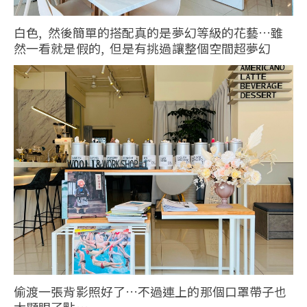
白色, 然後簡單的搭配真的是夢幻等級的花藝…雖
然一看就是假的, 但是有挑過讓整個空間超夢幻
偷渡一張背影照好了…不過連上的那個口罩帶子也