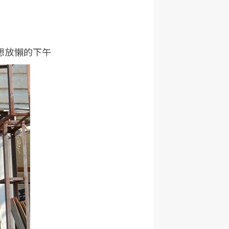
想放懶的下午