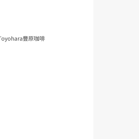
yohara豐原咖啡