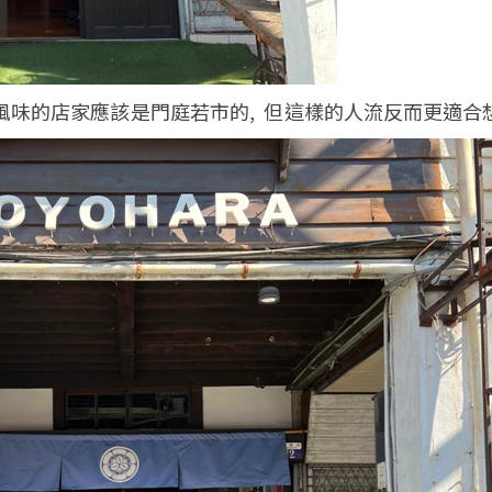
風味的店家應該是門庭若市的, 但這樣的人流反而更適合