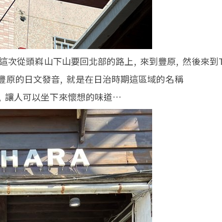
這次從頭嵙山下山要回北部的路上, 來到豐原, 然後來到To
 這是豐原的日文發音, 就是在日治時期這區域的名稱
, 讓人可以坐下來懷想的味道…