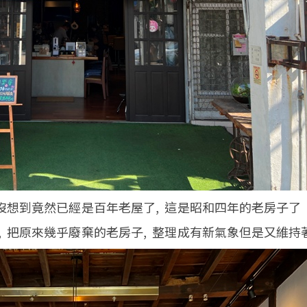
沒想到竟然已經是百年老屋了, 這是昭和四年的老房子了
 把原來幾乎廢棄的老房子, 整理成有新氣象但是又維持