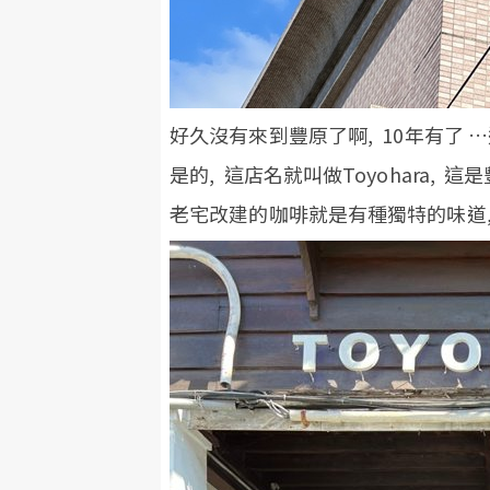
好久沒有來到豐原了啊, 10年有了 …
是的, 這店名就叫做Toyohara,
老宅改建的咖啡就是有種獨特的味道