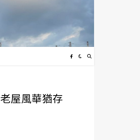
 百年老屋風華猶存