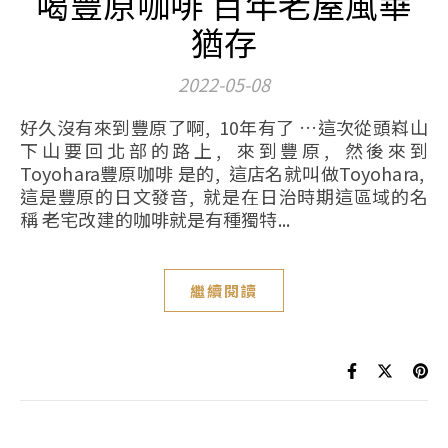
喝豐原咖啡 百年老屋風華
猶存
2022-05-08
好久沒有來到豐原了啊, 10年有了 …這次從頭嵙山
下山要回北部的路上, 來到豐原, 然後來到
Toyohara豐原咖啡 是的, 這店名就叫做Toyohara,
這是豐原的日文發音, 就是在日治時期這區域的名
稱 老宅改建的咖啡就是有種獨特...
繼續閱讀