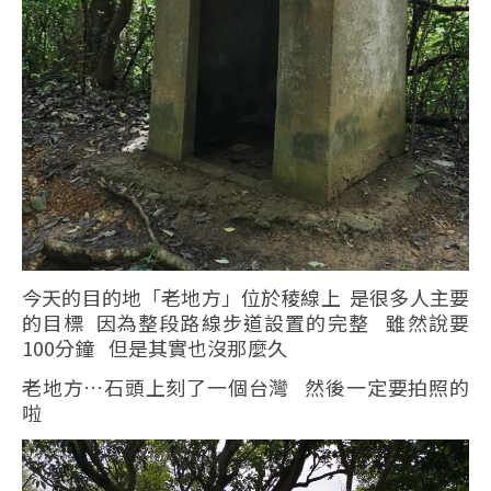
今天的目的地「老地方」位於稜線上 是很多人主要
的目標 因為整段路線步道設置的完整 雖然說要
100分鐘 但是其實也沒那麼久
老地方…石頭上刻了一個台灣 然後一定要拍照的
啦