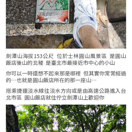
劍潭山海拔153公尺 位於士林圓山風景區 是圓山
飯店後山的北稜 是臺北市最接近市中心的小山
你可以一時還想不起來那是哪裡 但其實你常常經過
的…也就是圓山飯店所在的那一座山…
搭乘捷運淡水線往淡水方向或是由高速公路進入台
北市區 圓山飯店就住佇立劍潭山上歡迎你