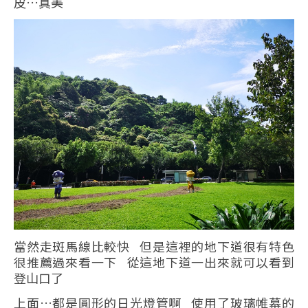
皮…真美
當然走斑馬線比較快 但是這裡的地下道很有特色
很推薦過來看一下 從這地下道一出來就可以看到
登山口了
上面…都是圓形的日光燈管啊 使用了玻璃帷幕的