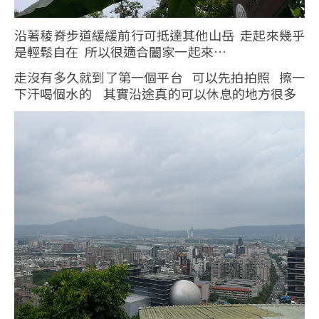
沿著稜脊步道緩緩前行可抵達其他山岳 走起來幾乎
是輕鬆自在 所以很適合闔家一起來…
走沒有多久就到了第一個平台 可以先拍拍照 擦一
下汗喝個水的 其實沿途真的可以休息的地方很多