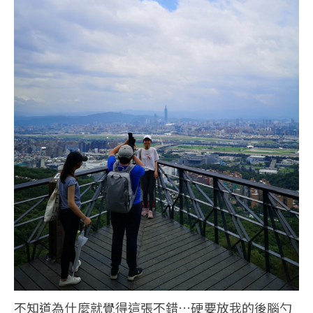
不知道為什麼就覺得這張不錯…硬要放我的後腦勺