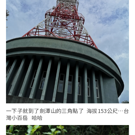
一下子就到了劍潭山的三角點了 海拔153公尺…台
灣小百岳 哈哈