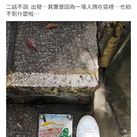
二話不說 出發…其實是因為一堆人擠在這裡…也拍
不到什麼啦…