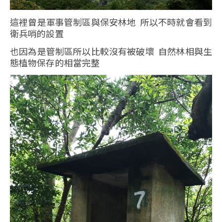
這裡曾是軍事管制區與保安林地 所以不時就會看到
衛兵哨的設置
也因為是管制區所以比較沒有被破壞 自然林相與生
態植物保存的相當完整