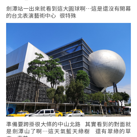
劍潭站一出來就看到這大圓球啊…這是還沒有開幕
的台北表演藝術中心 很特殊
準備要跨掛很大條的中山北路 其實看到的對面就
是劍潭山了啊…這天氣藍天綠樹 還有翠綠的草