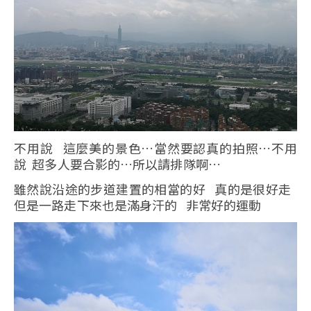
不用說 這麼美的景色…當然要認真的拍照…不用
說 超多人要合影的…所以請排隊啊…
雖然說沿途的步道建置的相當的好 真的是很好走
但是一路走下來也是滿身汗的 非常好的運動