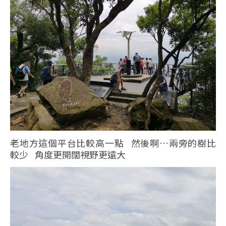
老地方這個平台比較高一點 然後啊…兩旁的樹比
較少 角度更開闊視野更遠大