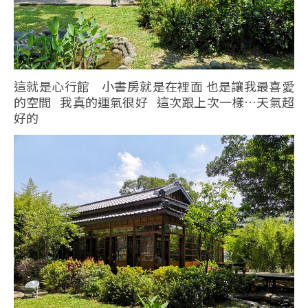
這就是心行館 小書房就是在裡面 也是讓我最喜愛
的空間 我真的運氣很好 這次跟上次一樣…天氣超
好的