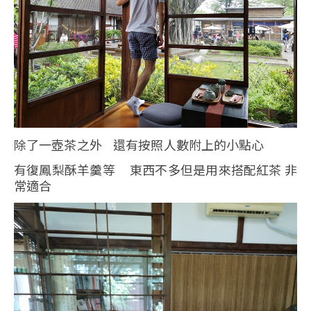
除了一壺茶之外 還有按照人數附上的小點心
有復鳳梨酥羊羹等 東西不多但是用來搭配紅茶 非
常適合