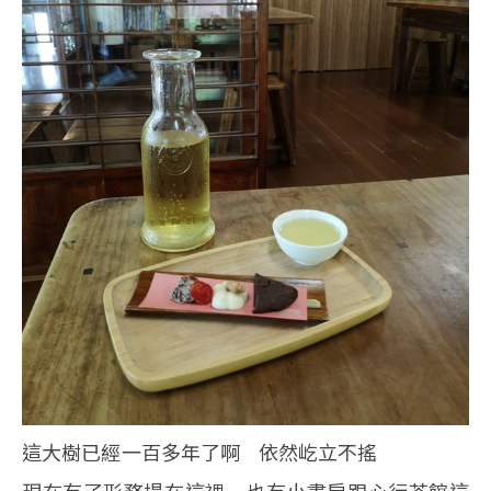
這大樹已經一百多年了啊 依然屹立不搖