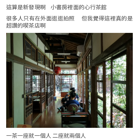
這算是新發現啊 小書房裡面的心行茶館
很多人只有在外面逛逛拍照 但我覺得這裡真的是
超讚的喫茶店啊
一茶一座就一個人 二座就兩個人