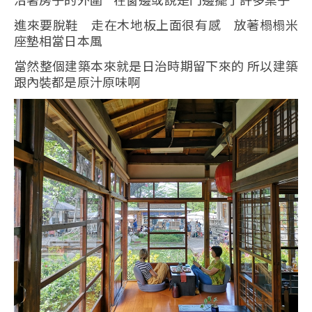
進來要脫鞋 走在木地板上面很有感 放著榻榻米
座墊相當日本風
當然整個建築本來就是日治時期留下來的 所以建築
跟內裝都是原汁原味啊