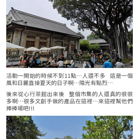
活動一開始的時候不到11點…人還不多 這是一個
風和日麗直接夏天的日子啊…陽光有點烈…
後來從心行茶館出來後 整個市集的人還真的很很
多啊…很多文創手做的產品在這裡…來這裡幫他們
捧捧場吧!!!