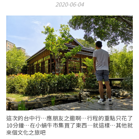
2020-06-04
這次的台中行…應朋友之邀啊…行程的重點只花了
10分鐘…在小蝸牛市集買了東西…就這樣…其他就
來個文化之旅吧