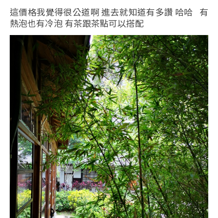
這價格我覺得很公道啊 進去就知道有多讚 哈哈 有
熱泡也有冷泡 有茶跟茶點可以搭配