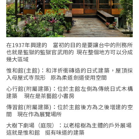
在1937年興建的 當初的目的是要讓台中的刑務所
也就是監獄的監獄官武用的 現在整個地方可以分成
幾大區域
惟和館(主館)：和洋折衝磚造的日式建築，屋頂採
入母屋式寺院形 原為柔道劍道使用空間
心行館(附屬建築)：位於主館左側為傳統日式木構
建築 現在是茶藝館小書房
傳習館(附屬建築)：位於主館後方為之後增建的空
間 現在作為展覽場所
大樹下劇場（庭院）：以老榕樹為主體的戶外展場
這就是惟和館 挺有味道的建築