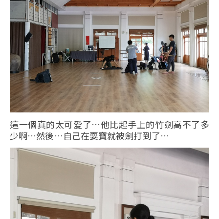
這一個真的太可愛了…他比起手上的竹劍高不了多
少啊…然後…自己在耍寶就被劍打到了…