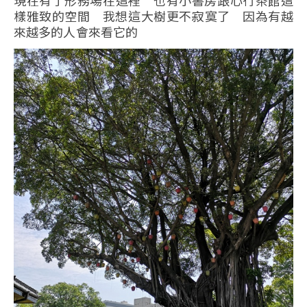
現在有了形務場在這裡 也有小書房跟心行茶館這
樣雅致的空間 我想這大樹更不寂寞了 因為有越
來越多的人會來看它的