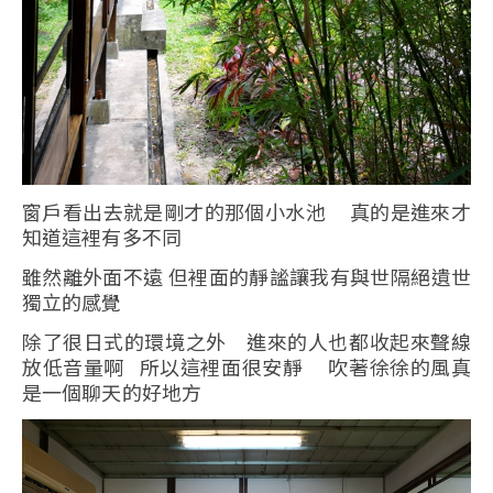
窗戶看出去就是剛才的那個小水池 真的是進來才
知道這裡有多不同
雖然離外面不遠 但裡面的靜謐讓我有與世隔絕遺世
獨立的感覺
除了很日式的環境之外 進來的人也都收起來聲線
放低音量啊 所以這裡面很安靜 吹著徐徐的風真
是一個聊天的好地方