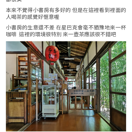
本來不覺得小書房有多好的 但是在這裡看到裡面的
人喝茶的感覺好愜意喔
小書房的生意還不差 在星巴克會毫不猶豫地來一杯
咖啡 這裡的環境很特別 來一壺茶應該很不錯吧