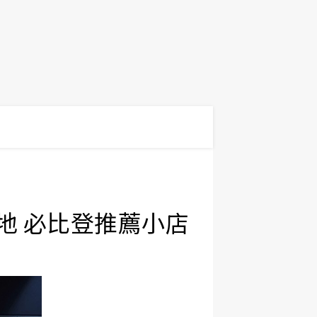
地 必比登推薦小店