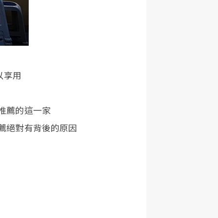
以享用
推薦的這一家
薦絕對有背後的原因