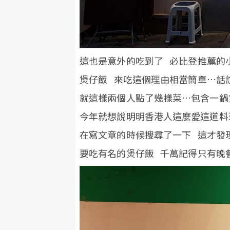
這也是意外的吃到了 必比登推薦的
煲仔飯 來吃這個理由相當簡單…話
就這樣兩個人點了幾樣菜…包含一鍋
今年就想說明明香港人這麼愛這道料
在寫文章的時候搜尋了一下 這才發
要吃有名的煲仔飯 千萬記得只有晚