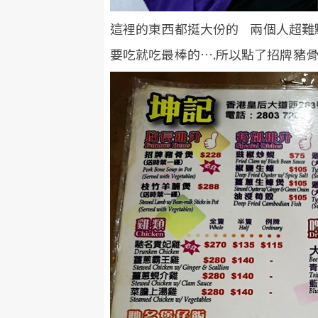
這裡的東西都挺大份的 兩個人超難
要吃就吃最棒的….所以點了招牌豬