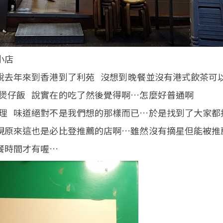
小店
說去年來到香港到了利苑 沒想到晚餐並沒有港式飲茶可
煲仔飯 說實在的吃了然後覺得啊…怎麼好普通啊
理 味道絕對不是我們想的那樣而已…於是找到了大家都
現原來這也是必比登推薦的店啊…雖然沒有摘星但能被推
餐時間才有喔…