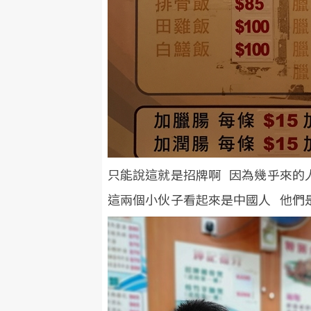
只能說這就是招牌啊 因為幾乎來的
這兩個小伙子看起來是中國人 他們