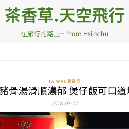
茶香草.天空飛行
在旅行的路上…from Hsinchu
TAIWAN寶島行
菜 豬骨湯滑順濃郁 煲仔飯可口道
2018-08-17