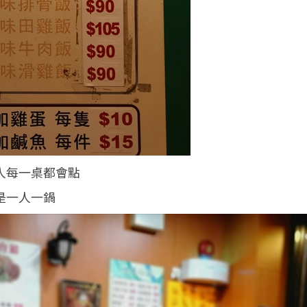
人每一桌都會點
是一人一鍋