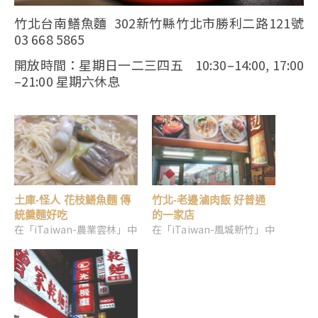
竹北台南鱔魚麵 302新竹縣竹北市勝利二路121號
03 668 5865
開放時間：星期日一二三四五 10:30–14:00, 17:00
–21:00 星期六休息
土庫-怪人 花枝鱔魚麵 傳
竹北-老邊滷肉飯 好普通
統羹麵好吃
的一家店
在「iTaiwan-農業雲林」中
在「iTaiwan-風城新竹」中