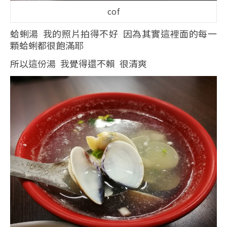
cof
蛤蜊湯 我的照片拍得不好 因為其實這裡面的每一
顆蛤蜊都很飽滿耶
所以這份湯 我覺得還不賴 很清爽