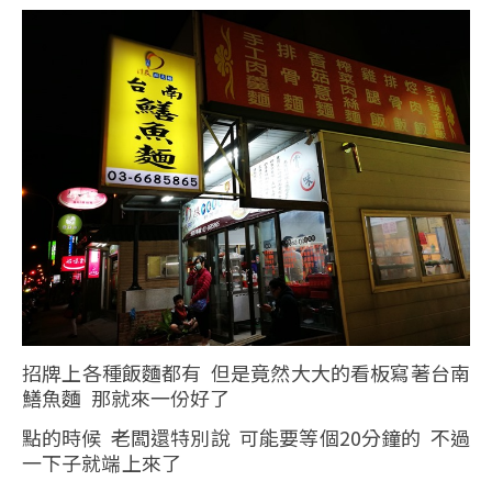
招牌上各種飯麵都有 但是竟然大大的看板寫著台南
鱔魚麵 那就來一份好了
點的時候 老闆還特別說 可能要等個20分鐘的 不過
一下子就端上來了