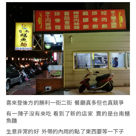
喜來登後方的勝利一街二街 餐廳真多但也真競爭
有一陣子沒有來吃 看到了新的店家 賣的是台南鱔
魚麵
生意非常的好 外帶的內用的點了東西要等一下子