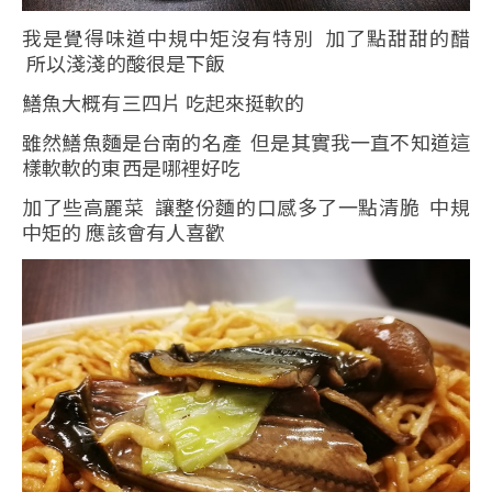
我是覺得味道中規中矩沒有特別 加了點甜甜的醋
所以淺淺的酸很是下飯
鱔魚大概有三四片 吃起來挺軟的
雖然鱔魚麵是台南的名產 但是其實我一直不知道這
樣軟軟的東西是哪裡好吃
加了些高麗菜 讓整份麵的口感多了一點清脆 中規
中矩的 應該會有人喜歡