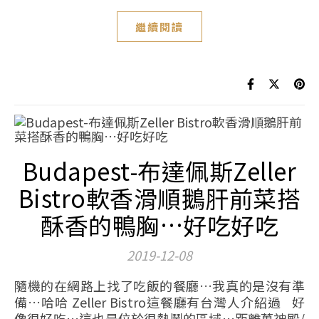
繼續閱讀
Budapest-布達佩斯Zeller
Bistro軟香滑順鵝肝前菜搭
酥香的鴨胸…好吃好吃
2019-12-08
隨機的在網路上找了吃飯的餐廳…我真的是沒有準
備…哈哈 Zeller Bistro這餐廳有台灣人介紹過 好
像很好吃…這也是位於很熱鬧的區域…距離萬神殿/