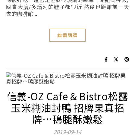
國會大廈/多瑙河的鞋子都很近 然後也距離前一天
去的咖啡館...
繼續閱讀
信義-OZ Cafe & Bistro松露
玉米糊油封鴨 招牌果真招
牌…鴨腿酥嫩鬆
2019-09-14