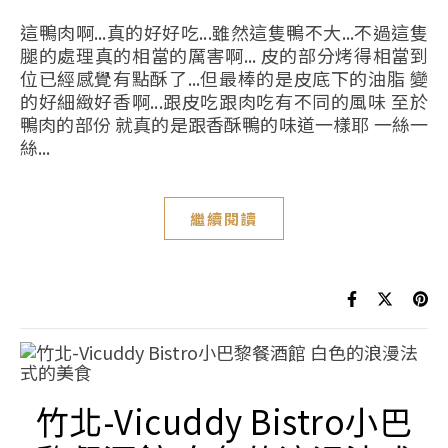
這鴨肉啊...真的好好吃...雖然這隻鴨不大...不過這隻
腿的處理真的相當的厲害啊... 皮的部分烤得相當到
位已經感覺有點酥了...但最棒的是皮底下的油脂 變
的好細緻好香啊...跟皮吃跟肉吃有不同的風味 至於
鴨肉的部份 就真的是跟香酥鴨的味道一樣耶 一絲一
絲...
繼續閱讀
竹北-Vicuddy Bistro小巴