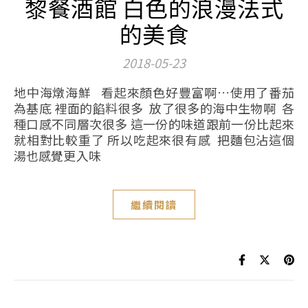
黎餐酒館 白色的浪漫法式
的美食
2018-05-23
地中海燉海鮮 看起來顏色好豐富啊…使用了番茄
為基底 裡面的餡料很多 放了很多的海中生物啊 各
種口感不同層次很多 這一份的味道跟前一份比起來
就相對比較重了 所以吃起來很有感 把麵包沾這個
湯也感覺更入味
繼續閱讀