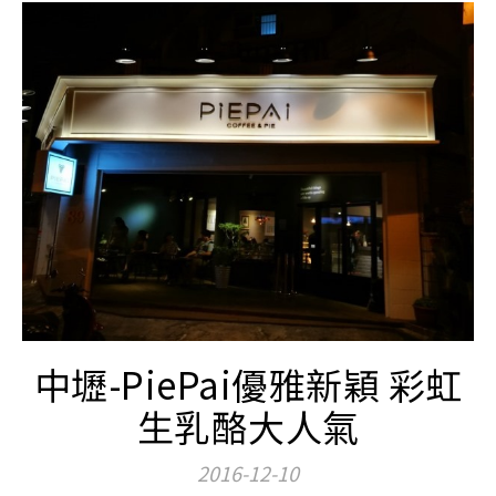
中壢-PiePai優雅新穎 彩虹
生乳酪大人氣
2016-12-10