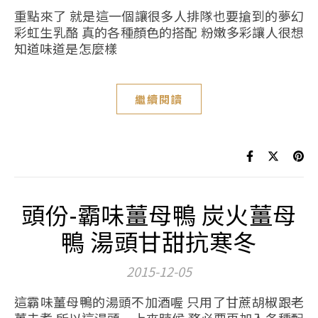
重點來了 就是這一個讓很多人排隊也要搶到的夢幻
彩虹生乳酪 真的各種顏色的搭配 粉嫩多彩讓人很想
知道味道是怎麼樣
繼續閱讀
頭份-霸味薑母鴨 炭火薑母
鴨 湯頭甘甜抗寒冬
2015-12-05
這霸味薑母鴨的湯頭不加酒喔 只用了甘蔗胡椒跟老
薑去煮 所以這湯頭一上來時候 務必要再加入各種配