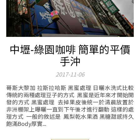
中壢-綠園咖啡 簡單的平價
手沖
2017-11-06
哥斯大黎加 拉斯拉哈斯 黑蜜處理 日曬水洗式比較
傳統的兩種處理豆子的方式 黑蜜是近年來才開始開
發的方式 黑蜜處理 去掉果皮後統一於清晨放置於
非洲棚架上曝曬一直到下午後才進行翻動 這樣的處
理方式 一般的敘述是 鳳梨乾水果酒 黑糖甜感持久
飽滿Body厚實...