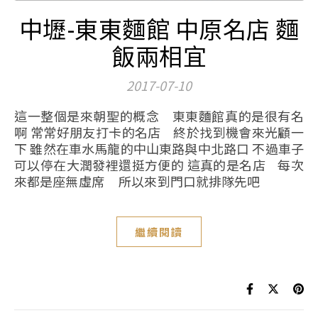
中壢-東東麵館 中原名店 麵
飯兩相宜
2017-07-10
這一整個是來朝聖的概念 東東麵館真的是很有名
啊 常常好朋友打卡的名店 終於找到機會來光顧一
下 雖然在車水馬龍的中山東路與中北路口 不過車子
可以停在大潤發裡還挺方便的 這真的是名店 每次
來都是座無虛席 所以來到門口就排隊先吧
繼續閱讀