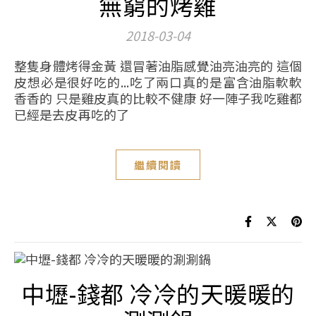
無窮的烤雞
2018-03-04
整隻身體烤得金黃 還冒著油脂感覺油亮油亮的 這個
皮想必是很好吃的...吃了兩口真的是富含油脂軟軟
香香的 只是雞皮真的比較不健康 好一陣子我吃雞都
已經是去皮再吃的了
繼續閱讀
中壢-錢都 冷冷的天暖暖的