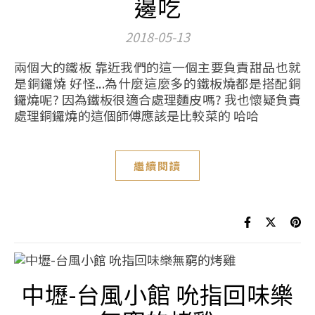
邊吃
2018-05-13
兩個大的鐵板 靠近我們的這一個主要負責甜品也就
是銅鑼燒 好怪...為什麼這麼多的鐵板燒都是搭配銅
鑼燒呢? 因為鐵板很適合處理麵皮嗎? 我也懷疑負責
處理銅鑼燒的這個師傅應該是比較菜的 哈哈
繼續閱讀
中壢-台風小館 吮指回味樂