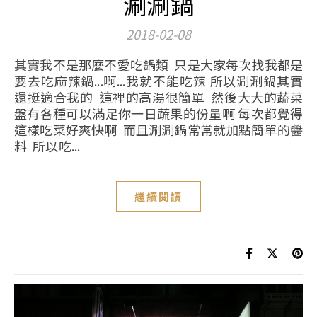
涮涮鍋
2018-02-08
其實我不是那麼不愛吃鍋類 只是大家每次找我都是
要去吃麻辣鍋...啊...我就不能吃辣 所以涮涮鍋其實
還挺適合我的 這裡的高湯很簡單 然後大大的蔬菜
盤有各種可以滿足你一日蔬果的份量啊 每次都覺得
這樣吃菜好爽快啊 而且涮涮鍋常常就加點簡單的醬
料 所以吃...
繼續閱讀