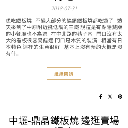
2018-07-31
想吃鐵板燒 不過大部分的連鎖鐵板燒都吃過了 這
天來到了中原附近挺低調的三鐵 說這是有點隱藏版
的小餐廳也不為過 在中北路的巷子內 門口沒有太
大的看板很容易錯過 門口是木質的裝潢 相當有日
本特色 這裡的生意很好 基本上沒有預約大概是沒
有什...
繼續閱讀
中壢-鼎晶鐵板燒 邊逛賣場