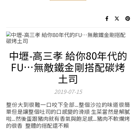
中壢-高三孝 給你80年代的
FU…無敵鐵金剛搭配碳烤
土司
2019-07-15
整份大到很難一口咬下全部...整個沙拉的味道很簡
單但是讓整個吐司的口感變的滑順 生菜當然是解膩
啦...然後蛋跟豬肉就有香氣與飽足感...豬肉不軟爛烤
的很香 整體的搭配還不賴