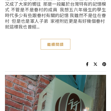
又成了大家的嚮往 那是一段屬於台灣特有的記憶模
式 不管是不是眷村的成員 我想五六年級生的學生
時代多少有些跟眷村有關的記憶 我雖然不是住在眷
村 但是也是軍人子弟 家裡附近更是有好幾個眷村
就這樣我也曾經...
繼續閱讀