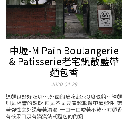
中壢-M Pain Boulangerie
& Patisserie老宅飄散藍帶
麵包香
2020-04-29
這麵包好好吃喔….外面的皮吃起來Q度很夠…裡麵
則是相當的鬆軟 但是不是只有鬆軟還帶著彈性 帶
著彈性之外還帶著濕潤 一口一口咬著不乾…有麵香
有核果口感有滿滿法式麵包的內涵