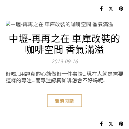
中壢-再再之在 車庫改裝的
咖啡空間 香氣滿溢
2019-09-16
好喝...用認真的心態做好一件事情...現在人就是需要
這樣的專注...而專注認真咖啡怎會不好喝呢...
繼續閱讀