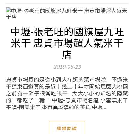
中壢-張老旺的國旗屋九旺
米干 忠貞市場超人氣米干
店
2019-08-23
忠貞市場真的是從小到大在逛的菜市場啦 不過米
干這東西還真的是近十幾二十年才開始風靡大桃園
之前有一陣子很常吃米干 大大小小的知名的隱藏
的…都吃了一輪… 中壢-忠貞市場名產 小雲滇米干
平鎮-阿美米干 來自異域滇緬的美食 中壢...
繼續閱讀