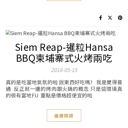
Siem Reap-暹粒Hansa
BBQ柬埔寨式火烤兩吃
2018-05-15
真的是吃當地氣氛的啦 說東西好吃嗎? 我是覺得普
通 反正就一邊的烤肉跟火鍋的概念 只是這環境真
的很有當地FU 重點是價格超便宜的啦
繼續閱讀