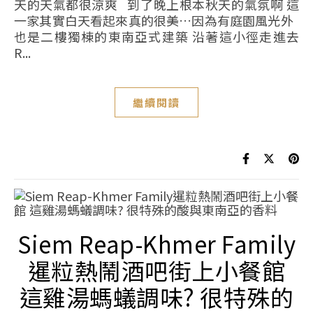
天的天氣都很涼爽 到了晚上根本秋天的氣氛啊 這
一家其實白天看起來真的很美…因為有庭園風光外
也是二樓獨棟的東南亞式建築 沿著這小徑走進去
R...
繼續閱讀
Siem Reap-Khmer Family
暹粒熱鬧酒吧街上小餐館
這雞湯螞蟻調味? 很特殊的