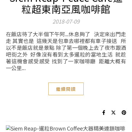
粒超東南亞風咖啡館
2018-07-09
在飯店待了大半個下午阿...休息夠了 決定來出門走
走 其實也是 這幾天是包車去哪裡都有車子接送 所
以不是飯店就是景點 除了第一個晚上去了夜市跟酒
吧街之外 好像沒有看到太多暹粒的當地生活 就趁
著這機會感受感受 找到了一家咖啡廳 距離大概有
一公里...
繼續閱讀