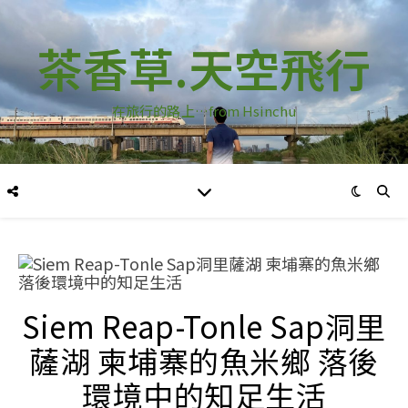
茶香草.天空飛行
在旅行的路上…from Hsinchu
Siem Reap-Tonle Sap洞里
薩湖 柬埔寨的魚米鄉 落後
環境中的知足生活