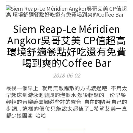
Siem Reap-Le Méridien
Angkor吳哥艾美 CP值超高
環境舒適餐點好吃還有免費
喝到爽的Coffee Bar
2018-06-02
最後一個早上 就用無敵懶散的方式渡過吧 不用太
早起床到游泳池隨興的泡個水 然後輕鬆的一份早餐
輕輕的音樂碗盤觸碰些許的聲音 自在的隨著自己的
步調... 這樣的價位只能說太超值了...希望艾美一直
都少接團客 哈哈