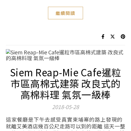
繼續閱讀
Siem Reap-Mie Cafe暹粒
市區高棉式建築 改良式的
高棉料理 氣氛一級棒
2018-05-28
這家餐廳是下午去感受真實柬埔寨的路上發現的
就離艾美酒店幾百公尺走路可以到的距離 這天一整