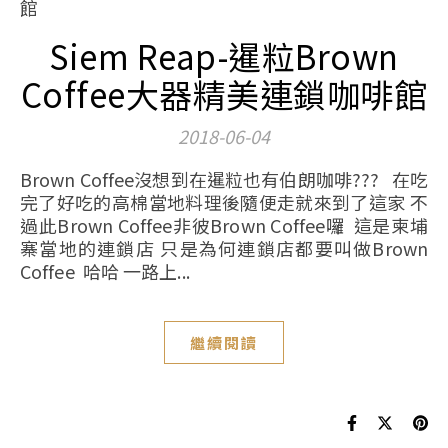
Siem Reap-暹粒Brown
Coffee大器精美連鎖咖啡館
2018-06-04
Brown Coffee沒想到在暹粒也有伯朗咖啡??? 在吃
完了好吃的高棉當地料理後隨便走就來到了這家 不
過此Brown Coffee非彼Brown Coffee囉 這是柬埔
寨當地的連鎖店 只是為何連鎖店都要叫做Brown
Coffee 哈哈 一路上...
繼續閱讀