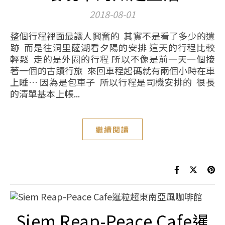
2018-08-01
整個行程裡面最讓人興奮的 其實不是看了多少的遺
跡 而是往洞里薩湖看夕陽的安排 這天的行程比較
輕鬆 走的是外圈的行程 所以不像是前一天一個接
著一個的古蹟行旅 來回車程起碼就有兩個小時在車
上睡… 因為是包車子 所以行程是司機安排的 很長
的清單基本上帳...
繼續閱讀
Siem Reap-Peace Cafe暹