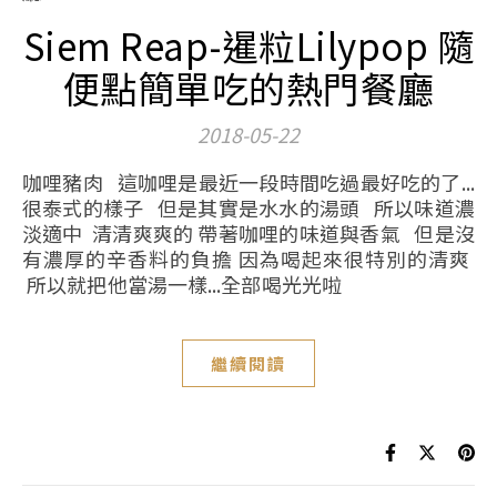
Siem Reap-暹粒Lilypop 隨
便點簡單吃的熱門餐廳
2018-05-22
咖哩豬肉 這咖哩是最近一段時間吃過最好吃的了...
很泰式的樣子 但是其實是水水的湯頭 所以味道濃
淡適中 清清爽爽的 帶著咖哩的味道與香氣 但是沒
有濃厚的辛香料的負擔 因為喝起來很特別的清爽
所以就把他當湯一樣...全部喝光光啦
繼續閱讀