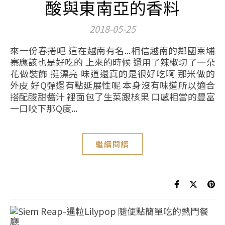
酸與東南亞的香料
2018-05-25
來一份春捲吧 這在越南有名...相信越南的鄰國柬埔
寨應該也是好吃的 上來的時候 還用了辣椒切了一朵
花做裝飾 挺漂亮 味道還真的是很好吃啊 那米做的
外皮 好Q彈還有點延展性呢 本身沒有味道所以適合
搭配酸甜醬汁 裡面包了生菜跟核果 口感相當的豐富
一口咬下那Q度...
繼續閱讀