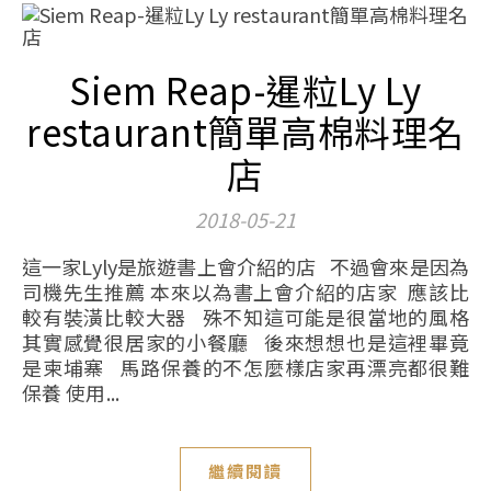
Siem Reap-暹粒Ly Ly
restaurant簡單高棉料理名
店
2018-05-21
這一家Lyly是旅遊書上會介紹的店 不過會來是因為
司機先生推薦 本來以為書上會介紹的店家 應該比
較有裝潢比較大器 殊不知這可能是很當地的風格
其實感覺很居家的小餐廳 後來想想也是這裡畢竟
是柬埔寨 馬路保養的不怎麼樣店家再漂亮都很難
保養 使用...
繼續閱讀