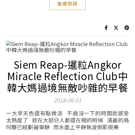
繼續閱讀
Siem Reap-暹粒Angkor
Miracle Reflection Club中
韓大媽過境無敵吵雜的早餐
2018-06-01
一大早天色還有點微涼 不過沒一下的時間就感受
太熱度了 就在大部分人都還在睡的時候 清晨的鳥
叫聲已經劃破寧靜 而水面上平靜無波倒影很美