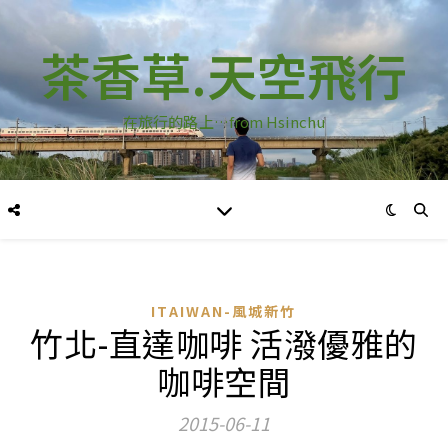
茶香草.天空飛行
在旅行的路上…from Hsinchu
ITAIWAN-風城新竹
竹北-直達咖啡 活潑優雅的
咖啡空間
2015-06-11