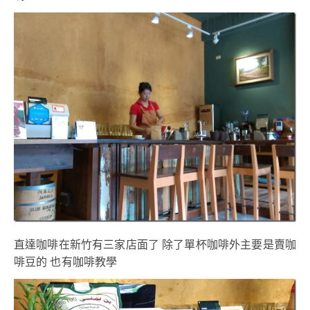
直達咖啡在新竹有三家店面了 除了單杯咖啡外主要是賣咖
啡豆的 也有咖啡教學