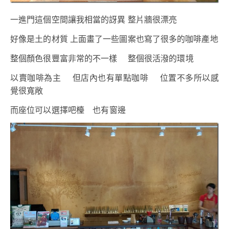
一進門這個空間讓我相當的訝異 整片牆很漂亮
好像是土的材質 上面畫了一些圖案也寫了很多的咖啡產地
整個顏色很豐富非常的不一樣 整個很活潑的環境
以賣咖啡為主 但店內也有單點咖啡 位置不多所以感
覺很寬敞
而座位可以選擇吧檯 也有窗邊