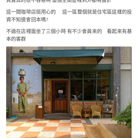
其實真的很不容易啊 整個空間從裡到外都有設計
這一間咖啡店挺用心的 這一區整個就是住宅區這樣的投
資不知道會回本嗎?
不過在店裡面坐了三個小時 有不少會員來的 看起來有基
本的客群