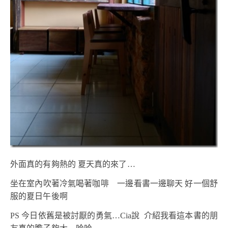
外面真的有夠熱的 夏天真的來了…
坐在室內吹著冷氣喝著咖啡 一邊看書一邊聊天 好一個舒
服的夏日午後啊
PS 今日依舊是被討厭的勇氣…Cia說 介紹我看這本書的朋