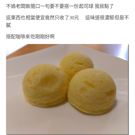
不過老闆娘隨口一句要不要搭一份起司球 我就點了
這東西也相當便宜竟然只收了30元 這味道很濃郁但是不
膩
搭配咖啡來吃剛剛好啊