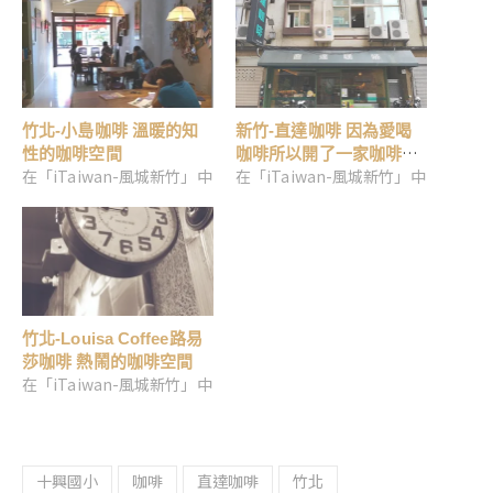
竹北-小島咖啡 溫暖的知
新竹-直達咖啡 因為愛喝
性的咖啡空間
咖啡所以開了一家咖啡
在「iTaiwan-風城新竹」中
在「iTaiwan-風城新竹」中
店…有心人的咖啡館
竹北-Louisa Coffee路易
莎咖啡 熱鬧的咖啡空間
在「iTaiwan-風城新竹」中
十興國小
咖啡
直達咖啡
竹北