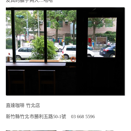
友真的膽子夠大…哈哈
直達咖啡 竹北店
新竹縣竹北市勝利五路50-1號 03 668 5596