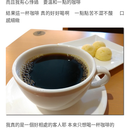
而且我有心悸過 要溫和一點的咖啡
結果這一杯咖啡 真的好好喝啊 一點點苦不澀不酸 口
感細緻
我真的是一個好相處的客人耶 本來只想喝一杯咖啡的