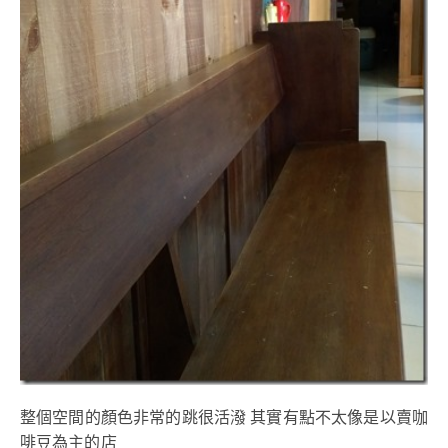
整個空間的顏色非常的跳很活潑 其實有點不太像是以賣咖
啡豆為主的店