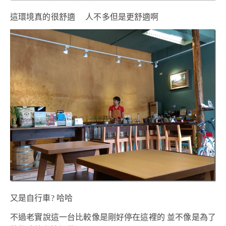
這環境真的很舒適 人不多但是更舒適啊
又是自行車? 哈哈
不過老實說這一台比較像是剛好停在這裡的 並不像是為了