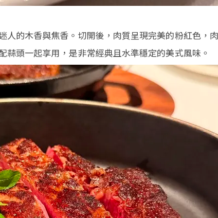
迷人的木香與焦香。切開後，肉質呈現完美的粉紅色，
配蒜頭一起享用，是非常經典且水準穩定的美式風味。