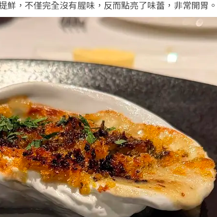
提鮮，不僅完全沒有腥味，反而點亮了味蕾，非常開胃