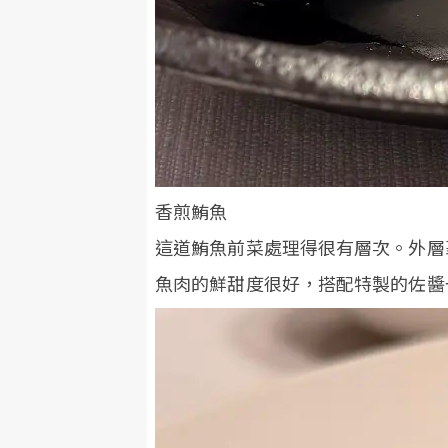
香煎鮪魚
這道鮪魚前菜處理得很有層次。外層
魚肉的鮮甜度很好，搭配特製的佐醬