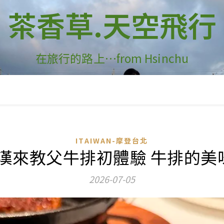
茶香草.天空飛行
在旅行的路上…from Hsinchu
ITAIWAN-摩登台北
-漢來教父牛排初體驗 牛排的美
2026-07-05