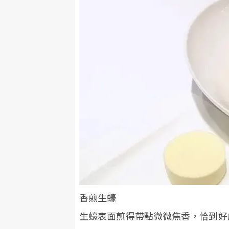
香煎生蠔
生蠔表面煎得帶點微微焦香，恰到好