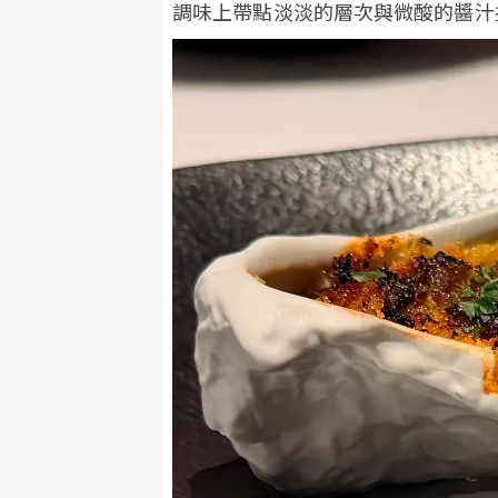
調味上帶點淡淡的層次與微酸的醬汁