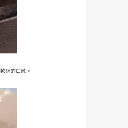
、軟綿的口感。