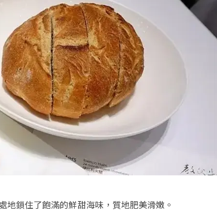
處地鎖住了飽滿的鮮甜海味，質地肥美滑嫩。