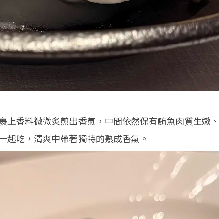
裹上香料微微炙煎出香氣，中間依然保有鮪魚肉質生嫩
一起吃，清爽中帶著獨特的熟成香氣。