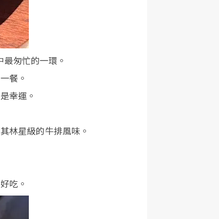
程中最匆忙的一環。
決一餐。
的是幸運。
米其林星級的牛排風味。
是好吃。