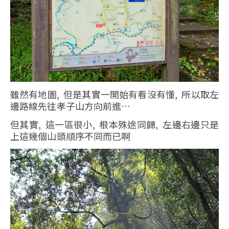
雖然有地圖, 但是其實一開始有看沒有懂, 所以取左
邊路線先往孝子山方向前進…
但其實, 這一區很小, 根本殊途同歸, 左邊右邊只是
上這幾個山頭順序不同而已啊