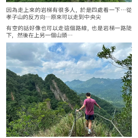
因為走上來的岩梯有很多人, 於是四處看一下…從
孝子山的反方向…原來可以走到中央尖
有空的話好像也可以走這個路線, 也是岩梯一路陡
下, 然後在上另一個山頭…