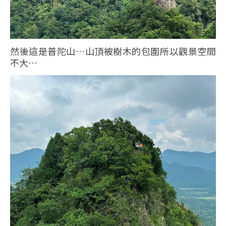
然後這是普陀山…山頂被樹木的包圍所以觀景空間
不大…