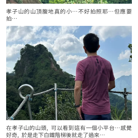
孝子山的山頂腹地真的小…不好拍照耶…但應要
拍…
在孝子山的山頭, 可以看到這有一個小平台…感覺
好奇, 於是走下白鐵階梯後就走了過來…