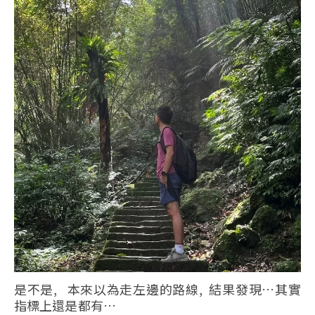
是不是, 本來以為走左邊的路線, 結果發現…其實
指標上還是都有…