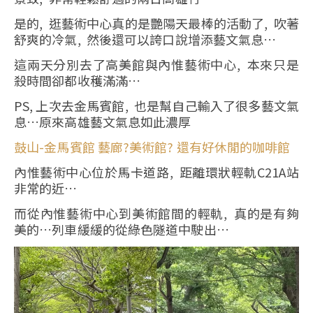
是的, 逛藝術中心真的是艷陽天最棒的活動了, 吹著
舒爽的冷氣, 然後還可以誇口說增添藝文氣息…
這兩天分別去了高美館與內惟藝術中心, 本來只是
殺時間卻都收穫滿滿…
PS, 上次去金馬賓館, 也是幫自己輸入了很多藝文氣
息…原來高雄藝文氣息如此濃厚
鼓山-金馬賓館 藝廊?美術館? 還有好休閒的咖啡館
內惟藝術中心位於馬卡道路, 距離環狀輕軌C21A站
非常的近…
而從內惟藝術中心到美術館間的輕軌, 真的是有夠
美的…列車緩緩的從綠色隧道中駛出…