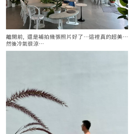
離開前, 還是補拍幾張照片好了…這裡真的超美…
然後冷氣很涼…