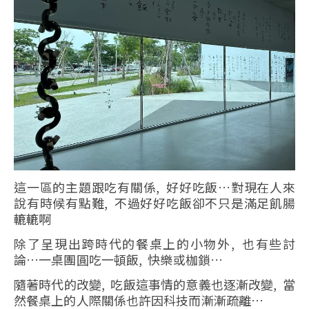
這一區的主題跟吃有關係, 好好吃飯…對現在人來
說有時候有點難, 不過好好吃飯卻不只是滿足飢腸
轆轆啊
除了呈現出跨時代的餐桌上的小物外, 也有些討
論…一桌團圓吃一頓飯, 快樂或枷鎖…
隨著時代的改變, 吃飯這事情的意義也逐漸改變, 當
然餐桌上的人際關係也許因科技而漸漸疏離…