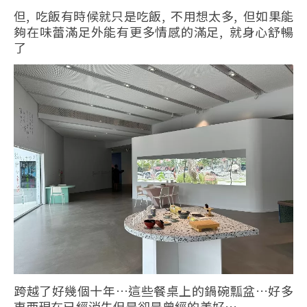
但, 吃飯有時候就只是吃飯, 不用想太多, 但如果能
夠在味蕾滿足外能有更多情感的滿足, 就身心舒暢
了
跨越了好幾個十年…這些餐桌上的鍋碗瓢盆…好多
東西現在已經消失但是卻是曾經的美好…