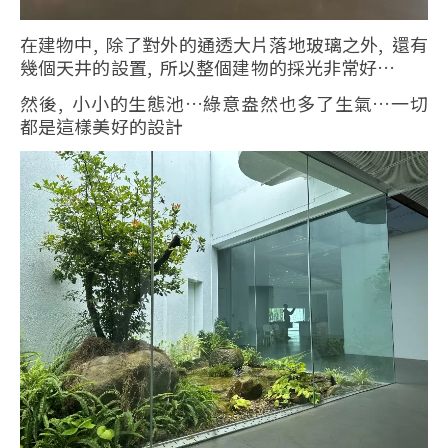
在建物中, 除了對外的通透大片落地玻璃之外, 還有
幾個天井的設置, 所以整個建物的採光非常好…
然後, 小小的生態池…綠意盎然也多了生氣…一切
都是這樣美好的設計