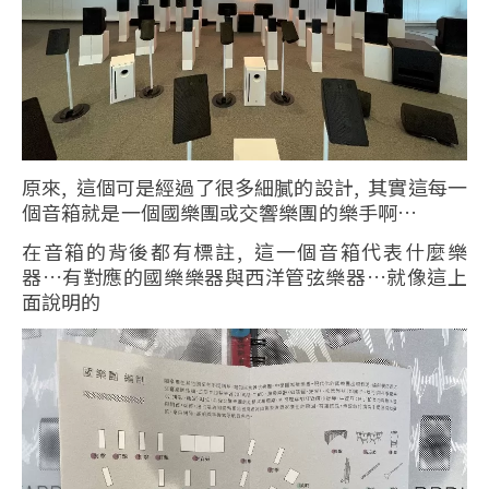
原來, 這個可是經過了很多細膩的設計, 其實這每一
個音箱就是一個國樂團或交響樂團的樂手啊…
在音箱的背後都有標註, 這一個音箱代表什麼樂
器…有對應的國樂樂器與西洋管弦樂器…就像這上
面說明的