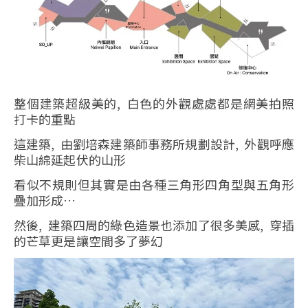
整個建築超級美的, 白色的外觀處處都是網美拍照
打卡的重點
這建築, 由劉培森建築師事務所規劃設計, 外觀呼應
柴山綿延起伏的山形
看似不規則但其實是由各種三角形四角型與五角形
疊加形成…
然後, 建築四周的綠色造景也添加了很多美感, 穿插
的芒草更是讓空間多了夢幻