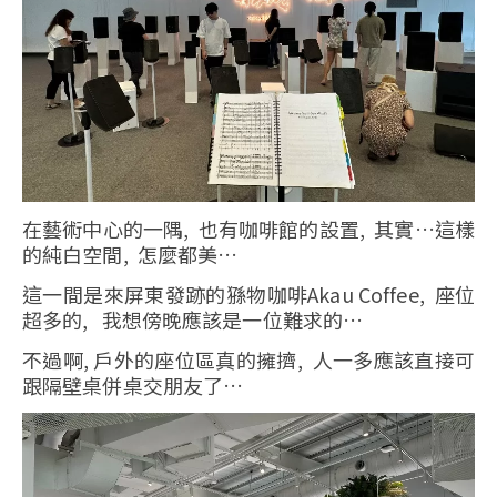
在藝術中心的一隅, 也有咖啡館的設置, 其實…這樣
的純白空間, 怎麼都美…
這一間是來屏東發跡的猻物咖啡Akau Coffee, 座位
超多的, 我想傍晚應該是一位難求的…
不過啊, 戶外的座位區真的擁擠, 人一多應該直接可
跟隔壁桌併桌交朋友了…