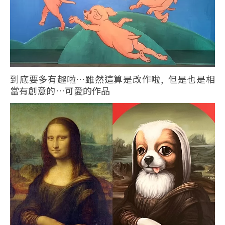
到底要多有趣啦…雖然這算是改作啦, 但是也是相
當有創意的…可愛的作品