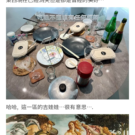
哈哈, 這一區的吉娃娃…很有意思….