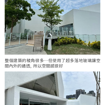
整個建築的稜角很多…但使用了超多落地玻璃讓空
間內外的通透, 所以空間感很好