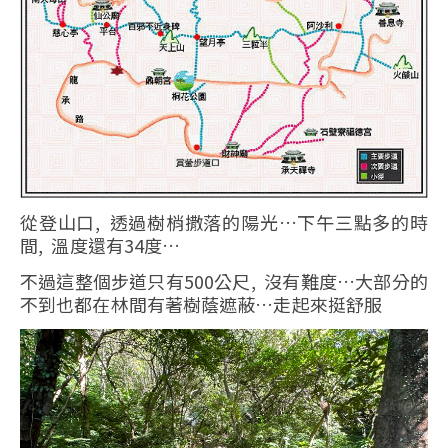
從登山口, 透過樹梢撒落的陽光…下午三點多的時
間, 溫度還有34度…
不過這整個步道只有500公尺, 沒有難度…大部分的
不到也都在林間有著樹蔭遮蔽…走起來挺舒服