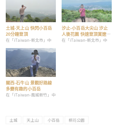
土城-天上山 快閃小百岳
汐止-小百岳大尖山 汐止
20分鐘登頂
人後花園 快速登頂賞遼闊
在「iTaiwan-新北市」中
在「iTaiwan-新北市」中
景觀
關西-石牛山 景觀好路線
多變有趣的小百岳
在「iTaiwan-風城新竹」中
土城
天上山
小百岳
桐花公園