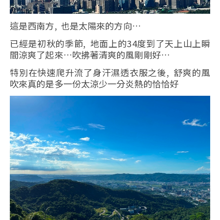
這是西南方, 也是太陽來的方向…
已經是初秋的季節, 地面上的34度到了天上山上瞬
間涼爽了起來…吹拂著清爽的風剛剛好…
特別在快速爬升流了身汗濕透衣服之後, 舒爽的風
吹來真的是多一份太涼少一分炎熱的恰恰好