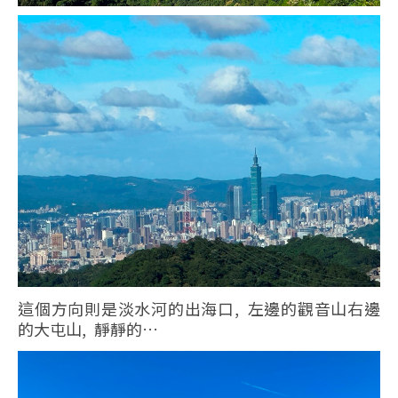
這個方向則是淡水河的出海口, 左邊的觀音山右邊
的大屯山, 靜靜的…