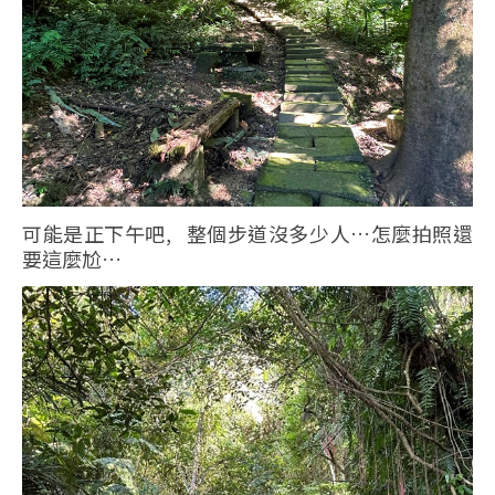
可能是正下午吧, 整個步道沒多少人…怎麼拍照還
要這麼尬…