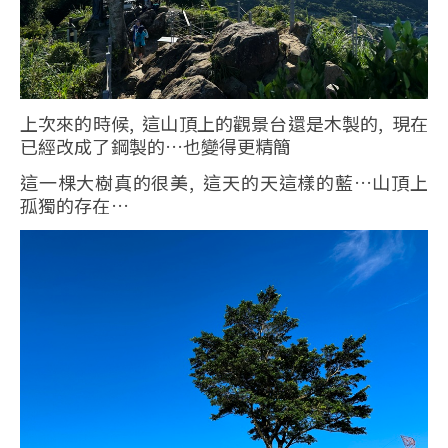
上次來的時候, 這山頂上的觀景台還是木製的, 現在
已經改成了鋼製的…也變得更精簡
這一棵大樹真的很美, 這天的天這樣的藍…山頂上
孤獨的存在…