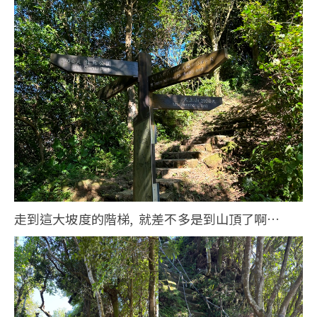
走到這大坡度的階梯, 就差不多是到山頂了啊…