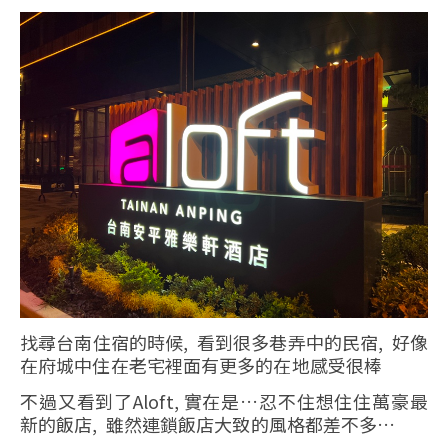
找尋台南住宿的時候, 看到很多巷弄中的民宿, 好像
在府城中住在老宅裡面有更多的在地感受很棒
不過又看到了Aloft, 實在是…忍不住想住住萬豪最
新的飯店, 雖然連鎖飯店大致的風格都差不多…