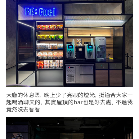
大廳的休息區, 晚上少了亮眼的燈光, 挺適合大家一
起喝酒聊天的, 其實屋頂的bar也是好去處, 不過我
竟然沒去看看