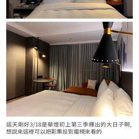
這天剛好3/18是華燈初上第三季釋出的大日子啊,
想說來這裡可以把影集投到電視來看的