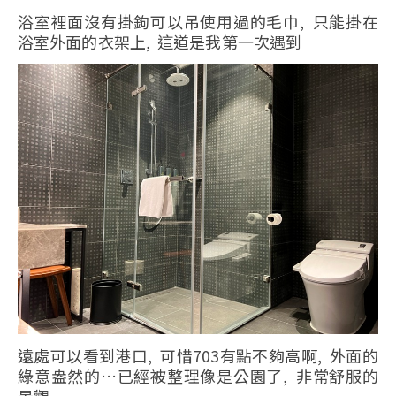
浴室裡面沒有掛鉤可以吊使用過的毛巾, 只能掛在
浴室外面的衣架上, 這道是我第一次遇到
遠處可以看到港口, 可惜703有點不夠高啊, 外面的
綠意盎然的…已經被整理像是公園了, 非常舒服的