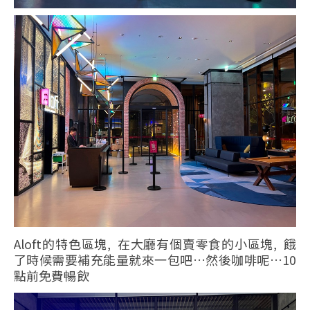
Aloft的特色區塊, 在大廳有個賣零食的小區塊, 餓
了時候需要補充能量就來一包吧…然後咖啡呢…10
點前免費暢飲