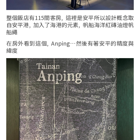
整個飯店有115間客房, 這裡是安平所以設計概念取
自安平港, 加入了海港的元素, 帆船海洋紅磚油燈帆
船繩
在房外看到這個, Anping…然後有著安平的精度與
緯度