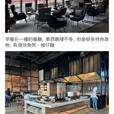
早餐在一樓的餐廳, 東西選擇不多, 但是很多特色食
物, 有提供魚粥…擔仔麵