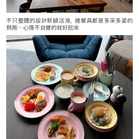
不只整體的設計新穎活潑, 連餐具都是多采多姿的
熱鬧…心情不自覺的就好起來