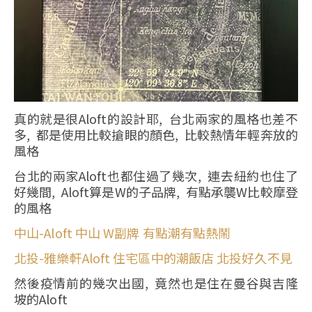
真的就是很Aloft的設計耶, 台北兩家的風格也差不
多, 都是使用比較搶眼的顏色, 比較熱情年輕奔放的
風格
台北的兩家Aloft也都住過了幾次, 連去紐約也住了
好幾間, Aloft算是W的子品牌, 有點承襲W比較摩登
的風格
中山-Aloft 中山 W副牌 有點潮有點熱鬧
北投-雅樂軒Aloft 住宅區中的潮飯店 北投好久不見
然後疫情前的幾次出國, 竟然也是住在曼谷與吉隆
坡的Aloft