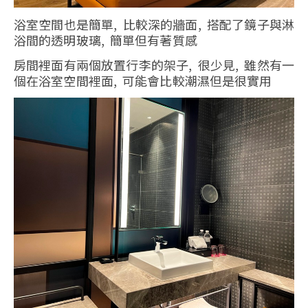
浴室空間也是簡單, 比較深的牆面, 搭配了鏡子與淋
浴間的透明玻璃, 簡單但有著質感
房間裡面有兩個放置行李的架子, 很少見, 雖然有一
個在浴室空間裡面, 可能會比較潮濕但是很實用