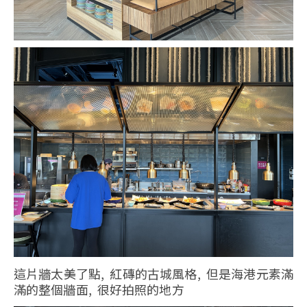
這片牆太美了點, 紅磚的古城風格, 但是海港元素滿
滿的整個牆面, 很好拍照的地方