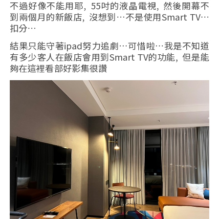
不過好像不能用耶, 55吋的液晶電視, 然後開幕不
到兩個月的新飯店, 沒想到…不是使用Smart TV…
扣分…
結果只能守著ipad努力追劇…可惜啦…我是不知道
有多少客人在飯店會用到Smart TV的功能, 但是能
夠在這裡看部好影集很讚