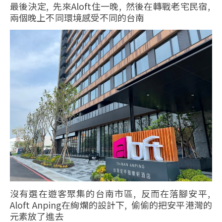
最後決定, 先來Aloft住一晚, 然後在轉戰老宅民宿,
兩個晚上不同環境感受不同的台南
沒有選在遊客聚集的台南市區, 反而在落腳安平,
Aloft Anping在絢爛的設計下, 偷偷的把安平港灣的
元素放了進去