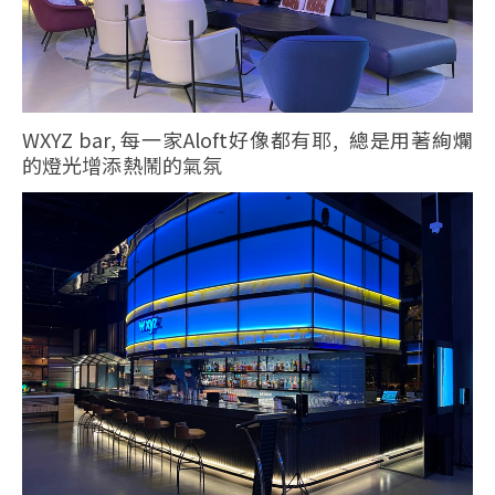
WXYZ bar, 每一家Aloft好像都有耶, 總是用著絢爛
的燈光增添熱鬧的氣氛