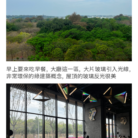
早上要來吃早餐, 大廳這一區, 大片玻璃引入光線,
非常環保的綠建築概念, 屋頂的玻璃反光很美