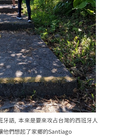
班牙語, 本來是要來攻占台灣的西班牙人
們想起了家鄉的Santiago