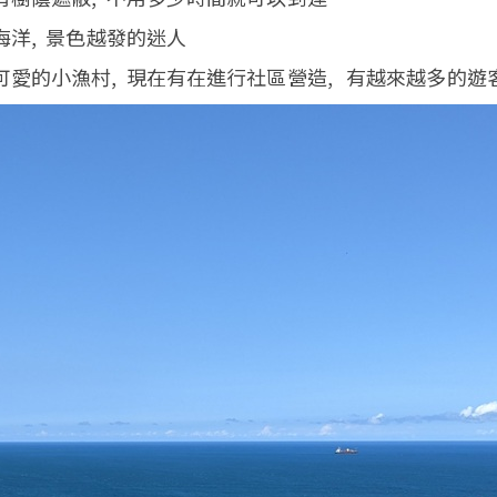
海洋, 景色越發的迷人
可愛的小漁村, 現在有在進行社區營造, 有越來越多的遊