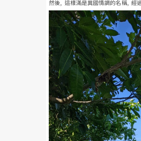
然後, 這樣滿是異國情調的名稱, 經過音