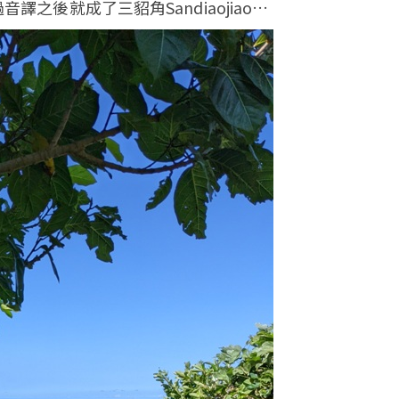
譯之後就成了三貂角Sandiaojiao…