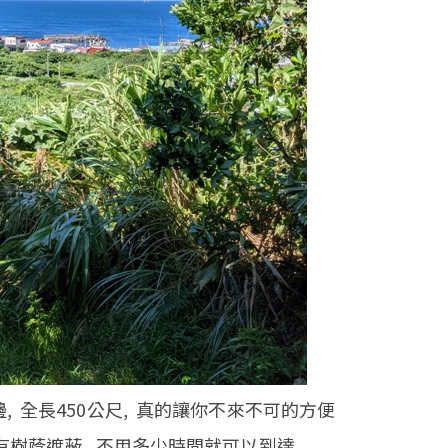
 全長450公尺, 真的讓你不來不可的方便
有樹蔭遮蔽, 不用多少時間就可以到達