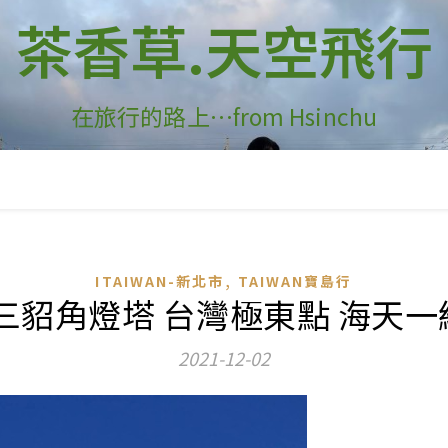
茶香草.天空飛行
在旅行的路上…from Hsinchu
,
ITAIWAN-新北市
TAIWAN寶島行
三貂角燈塔 台灣極東點 海天
2021-12-02