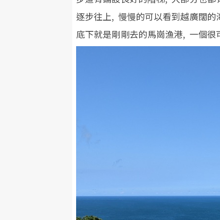
逐步往上, 慢慢的可以看到越廣闊的
底下就是剛剛去的馬崗漁港, 一個很