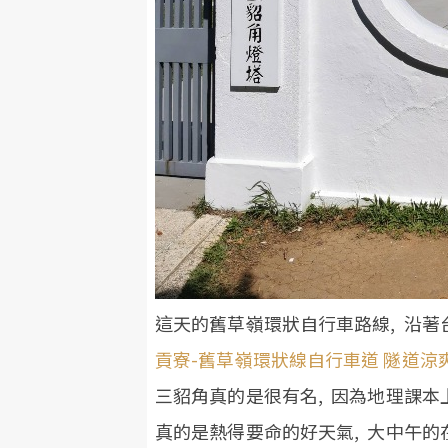
這天的舊草嶺環狀自行車路線, 沿
貢寮-舊草嶺環狀線自行車道 隧道涼
三貂角真的是很有名, 因為地理課本
真的是熱得要命的好天氣, 大中午的