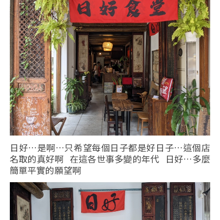
日好…是啊…只希望每個日子都是好日子…這個店
名取的真好啊 在這各世事多變的年代 日好…多麼
簡單平實的願望啊