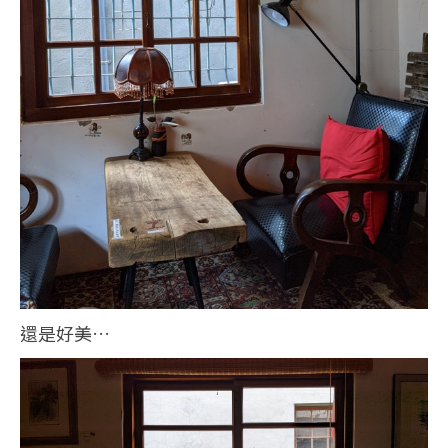
還是好美…