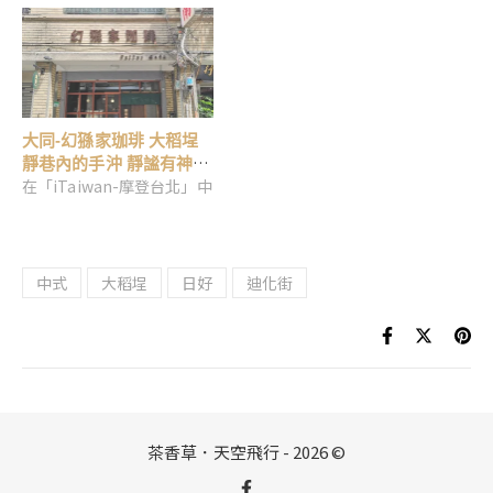
大同-幻猻家珈琲 大稻埕
靜巷內的手沖 靜謐有神祕
在「iTaiwan-摩登台北」中
感
中式
大稻埕
日好
迪化街
茶香草．天空飛行 - 2026 ©