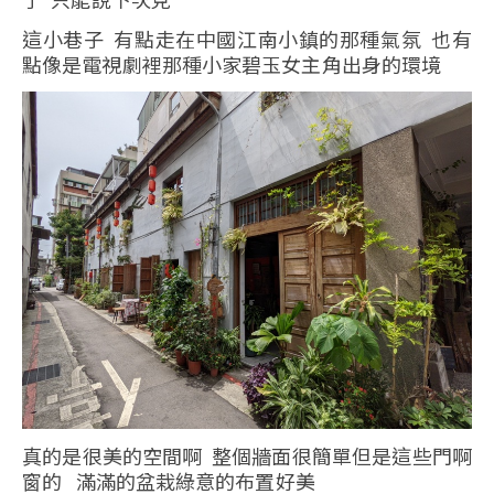
這小巷子 有點走在中國江南小鎮的那種氣氛 也有
點像是電視劇裡那種小家碧玉女主角出身的環境
真的是很美的空間啊 整個牆面很簡單但是這些門啊
窗的 滿滿的盆栽綠意的布置好美