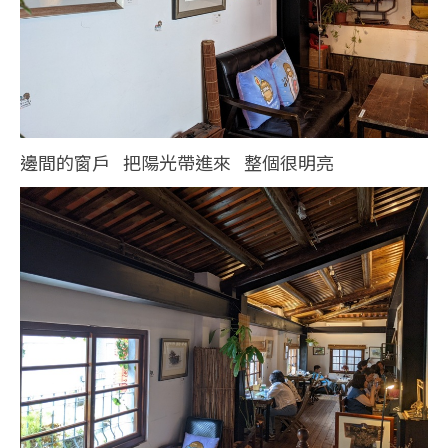
邊間的窗戶 把陽光帶進來 整個很明亮