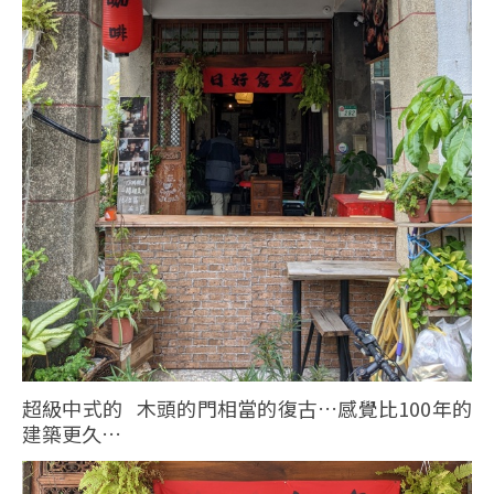
超級中式的 木頭的門相當的復古…感覺比100年的
建築更久…