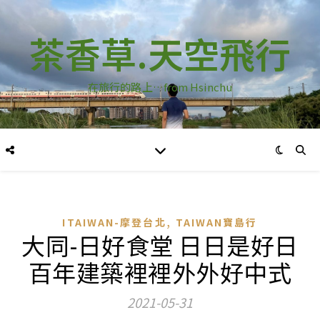
茶香草.天空飛行
在旅行的路上…from Hsinchu
,
ITAIWAN-摩登台北
TAIWAN寶島行
大同-日好食堂 日日是好日
百年建築裡裡外外好中式
2021-05-31