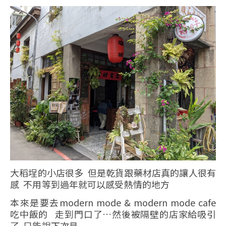
大稻埕的小店很多 但是乾貨跟藥材店真的讓人很有
感 不用等到過年就可以感受熱情的地方
本來是要去modern mode & modern mode cafe
吃中飯的 走到門口了…然後被隔壁的店家給吸引
了 只能說下次見