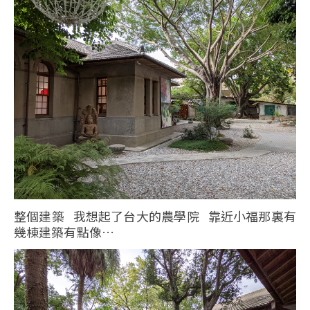
整個建築 我想起了台大的農學院 靠近小福那裏有
幾棟建築有點像…