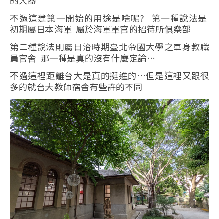
的大器
不過這建築一開始的用途是啥呢? 第一種說法是
初期屬日本海軍 屬於海軍軍官的招待所俱樂部
第二種說法則屬日治時期臺北帝國大學之單身教職
員官舍 那一種是真的沒有什麼定論…
不過這裡距離台大是真的挺進的…但是這裡又跟很
多的就台大教師宿舍有些許的不同