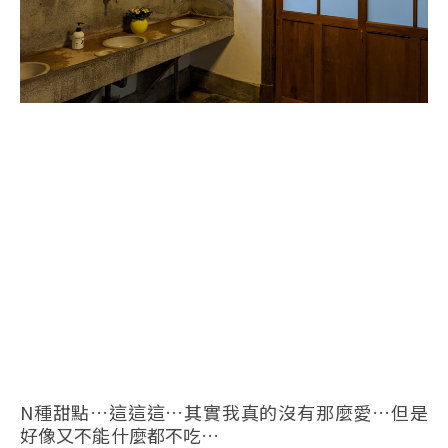
N種甜點…這這這…其實我真的沒有那麼愛…但是
好像又不能什麼都不吃…