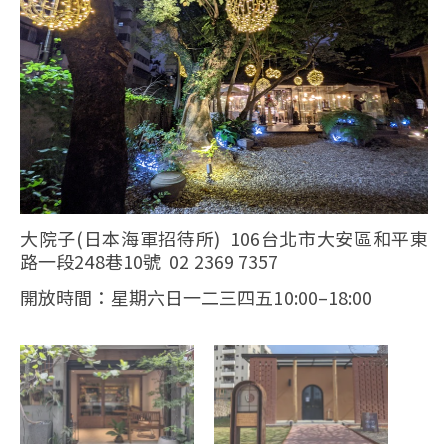
大院子(日本海軍招待所) 106台北市大安區和平東
路一段248巷10號 02 2369 7357
開放時間：星期六日一二三四五10:00–18:00