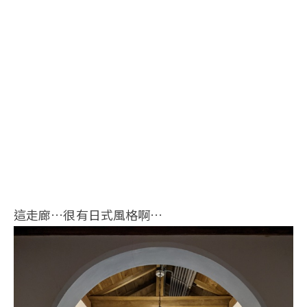
這走廊…很有日式風格啊…