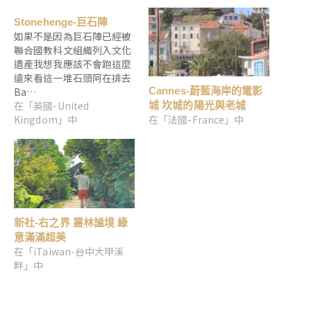
Stonehenge-巨石陣
如果不是因為巨石陣已經被
聯合國教科文組織列入文化
遺產我想我應該不會跑這麼
遠來看這一堆石頭阿在排去
Ba…
Cannes-蔚藍海岸的電影
在「英國-United
城 坎城的陽光與老城
Kingdom」中
在「法國-France」中
新社-右之界 叢林謐境 綠
意滿滿超美
在「iTaiwan-台中大甲溪
畔」中