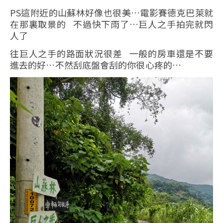
PS這附近的山蘇林好像也很美…電影賽德克巴萊就
在那裏取景的 不過快下雨了…巨人之手拍完就閃
人了
往巨人之手的路面狀況很差 一般的房車還是不要
進去的好…不然刮底盤會刮的你很心疼的…