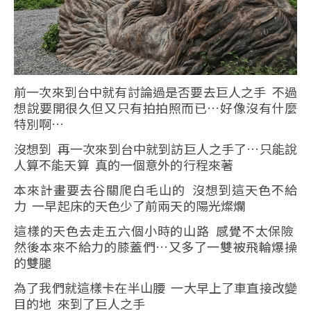
前一次來到台中就有討論過是否要去巨人之手 不過
想說要開很久但又只有拍拍照而已…好像沒有什麼
特別啊…
沒想到 再一次來到台中就到訪巨人之手了…只能說
人算不能天算 真的一個意外的行程來著
本來計畫要去谷關爬白毛山的 沒想到這天色不給
力 一早起床的天色少了前兩天的陽光燦爛
這樣的天色去走五六個小時的山路 感覺不太保險
然後本來不給力的膝蓋們…又多了一雙被飛輪爆操
的雙腿
為了我們就這樣卡在半山腰 一大早上了車直接改變
目的地 來到了巨人之手