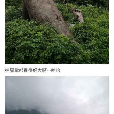
連腳掌都覺得好大啊…哈哈