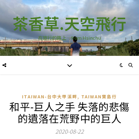
茶香草.天空飛行
在旅行的路上…from Hsinchu
,
ITAIWAN-台中大甲溪畔
TAIWAN寶島行
和平-巨人之手 失落的悲傷
的遺落在荒野中的巨人
2020-08-22