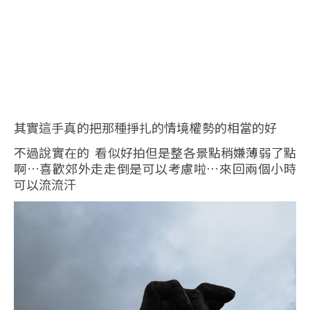
其實這手真的把那種掙扎的情境權勢的相當的好
不過說實在的 看似好拍但是整各景點稍嫌薄弱了點
啊…喜歡郊外走走倒是可以考慮啦…來回兩個小時
可以流流汗