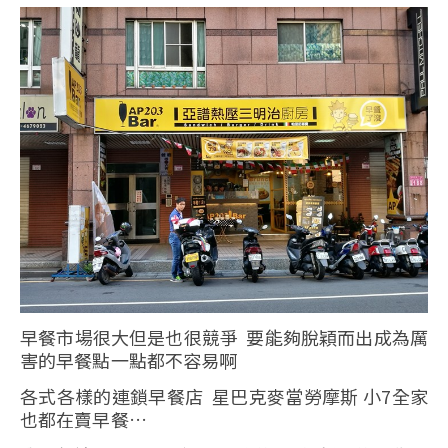
早餐市場很大但是也很競爭 要能夠脫穎而出成為厲
害的早餐點一點都不容易啊
各式各樣的連鎖早餐店 星巴克麥當勞摩斯 小7全家
也都在賣早餐…