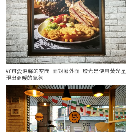
好可愛溫馨的空間 面對著外面 燈光是使用黃光呈
現出溫暖的氣氛