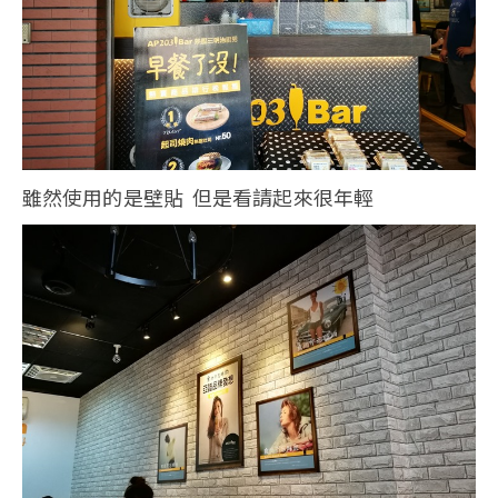
雖然使用的是壁貼 但是看請起來很年輕