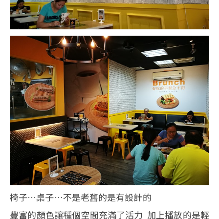
椅子…桌子…不是老舊的是有設計的
豐富的顏色讓種個空間充滿了活力 加上播放的是輕