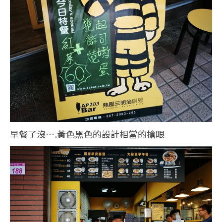
早餐了沒….黃色黑色的設計相當的搶眼