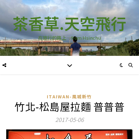
茶香草.天空飛行
在旅行的路上…from Hsinchu
ITAIWAN-風城新竹
竹北-松島屋拉麵 普普普
2017-05-06