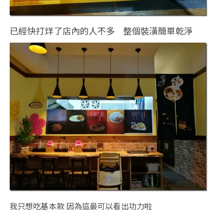
已經快打烊了店內的人不多 整個裝潢簡單乾淨
我只想吃基本款 因為這最可以看出功力啦