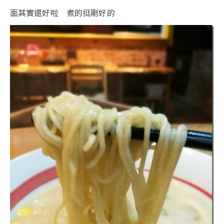
面其實還好啦 煮的挺剛好的