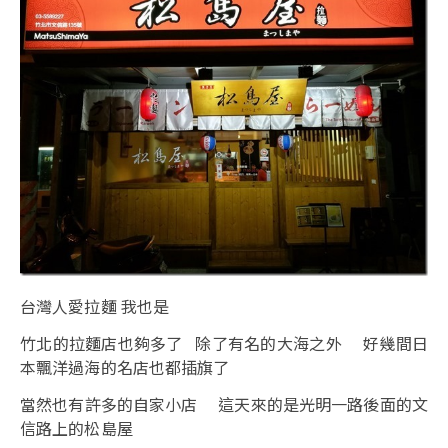
台灣人愛拉麵 我也是
竹北的拉麵店也夠多了 除了有名的大海之外 好幾間日
本飄洋過海的名店也都插旗了
當然也有許多的自家小店 這天來的是光明一路後面的文
信路上的松島屋