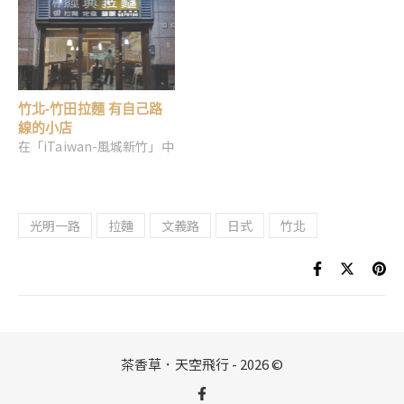
竹北-竹田拉麵 有自己路
線的小店
在「iTaiwan-風城新竹」中
光明一路
拉麵
文義路
日式
竹北
茶香草．天空飛行 - 2026 ©