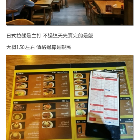
日式拉麵是主打 不過這天先賣完的是飯
大概150左右 價格還算是親民