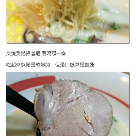
叉燒我覺得普通 跟湯頭一樣
吃起來感覺是軟嫩的 但是口感算是普通