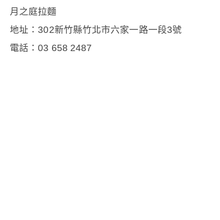
月之庭拉麵
地址：
302
新竹縣竹北市六家一路一段
3
號
電話：
03 658 2487