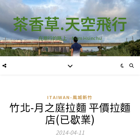
茶香草.天空飛行
在旅行的路上…from Hsinchu
ITAIWAN-風城新竹
竹北-月之庭拉麵 平價拉麵
店(已歇業)
2014-04-11