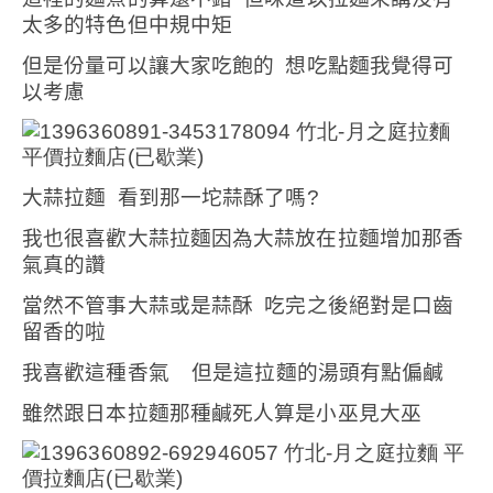
太多的特色但中規中矩
但是份量可以讓大家吃飽的
想吃點麵我覺得可
以考慮
大蒜拉麵
看到那一坨蒜酥了嗎
?
我也很喜歡大蒜拉麵因為大蒜放在拉麵增加那香
氣真的讚
當然不管事大蒜或是蒜酥
吃完之後絕對是口齒
留香的啦
我喜歡這種香氣
但是這拉麵的湯頭有點偏鹹
雖然跟日本拉麵那種鹹死人算是小巫見大巫