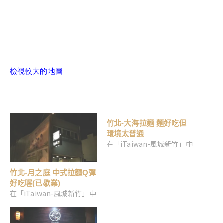
檢視較大的地圖
竹北-大海拉麵 麵好吃但
環境太普通
在「iTaiwan-風城新竹」中
竹北-月之庭 中式拉麵Q彈
好吃喔(已歇業)
在「iTaiwan-風城新竹」中