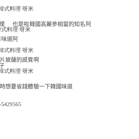
理
也是啦韓國高麗參相當的知名阿
有味道阿
片披薩的感覺啊
子
時想要省錢體驗一下韓國味道
-5429565