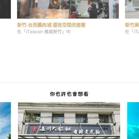
新竹-台西鵝肉城 還有空間改進喔
新竹美
在「iTaiwan-風城新竹」中
在「iT
你也許也會想看