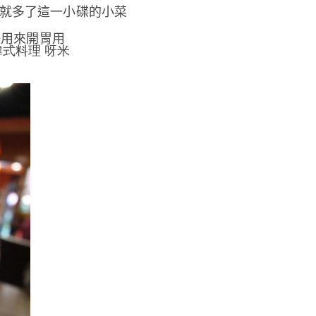
就多了這一小碟的小菜
好用來開胃用