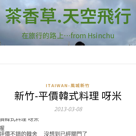
茶香草.天空飛行
在旅行的路上…from Hsinchu
ITAIWAN-風城新竹
新竹-平價韓式料理 呀米
2013-03-08
喔
評價不錯的韓舍
沒想到已經關門了