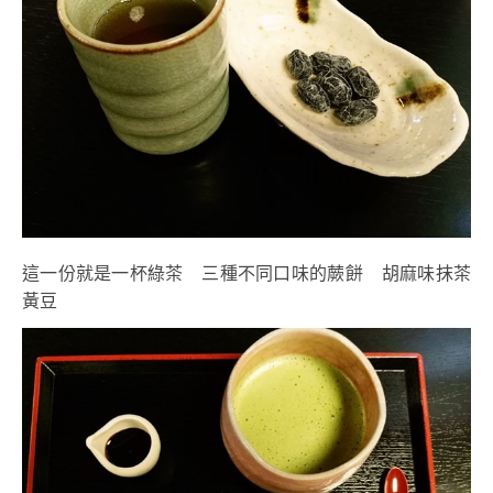
這一份就是一杯綠茶 三種不同口味的蕨餅 胡麻味抹茶
黃豆