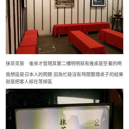
抹茶茶房 後來才發現其實二樓明明就有幾桌是空著的啊
我想這是日本人的問題 因為忙碌沒有時間整理桌子的結果
就是把客人晾在等候區