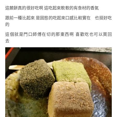
這蕨餅真的很好吃啊 這吃起來軟軟的有食材的香氣
跟前一種比起來 是固態的吃起來口感比較實在 也挺好吃
的
這個就是門口師傅在切的那東西啊 喜歡吃也可以買回
去