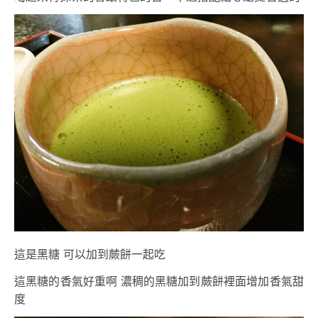
這是黑糖 可以加到蕨餅一起吃
這黑糖的香氣好重啊 濃稠的黑糖加到蕨餅裡面增加香氣甜
度