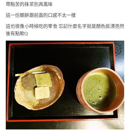
帶點苦的抹茶別具風味
這一份蕨餅跟前面的口感不太一樣
這也很像小時候吃的零食 忘記什麼名字就是顏色挺漂亮然
後有點軟Q