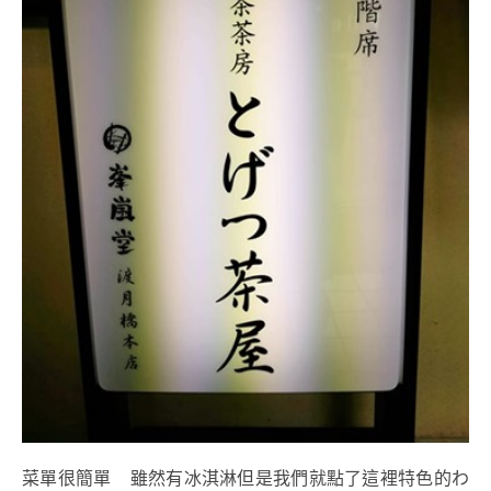
菜單很簡單 雖然有冰淇淋但是我們就點了這裡特色的わ