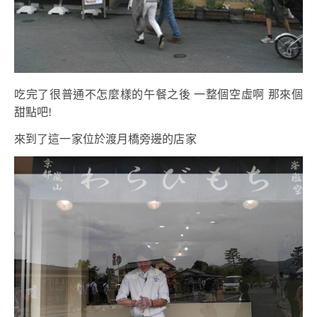
吃完了很普通不怎麼樣的午餐之後 一整個空虛啊 那來個
甜點吧!
來到了這一家位於渡月橋旁邊的店家