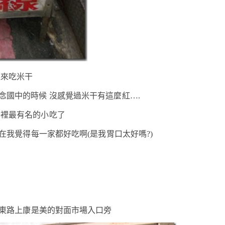
裡來吃米干
念國中的時候 沒感覺過米干有這麼紅….
場裡最有名的小吃了
我覺得每一家都好吃啊(是我胃口太好嗎?)
東路上康是美的對面市場入口旁