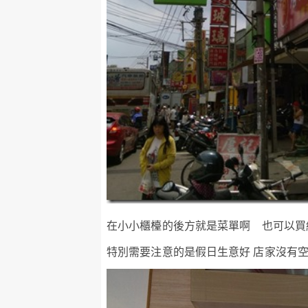
在小小櫃檯的後方就是菜單啊 也可以買
特別需要注意的是假日生意好 店家沒有