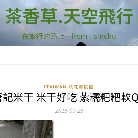
茶香草.天空飛行
在旅行的路上…from Hsinchu
ITAIWAN-桃花源桃園
唐記米干 米干好吃 紫糯粑粑軟
2015-07-25