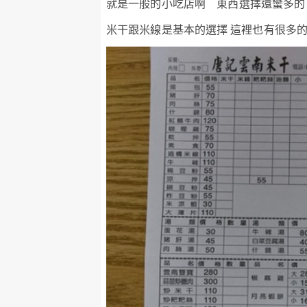
就是一般的小吃店啊 東西選擇還蠻多的
米干跟米線是基本的選擇 這裡也有很多