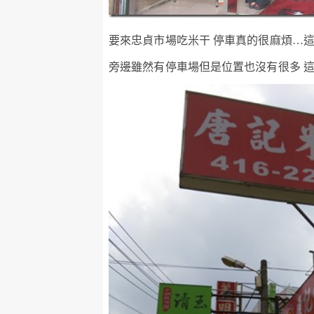
要來忠貞市場吃米干 停車真的很麻煩…
旁邊雖然有停車場但是位置也沒有很多 這