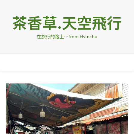
茶香草.天空飛行
在旅行的路上…from Hsinchu