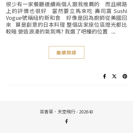
很少有一家餐廳連續兩個人跟我推薦的 而且網路
上的評價也很好 當然要立馬來吃 壽司窩 Sushi
Vogue號稱紐約新和食 好像是因為廚師從美國回
來 算是創意的日本料理 整個店家座位區燈光都比
較暗 營造浪漫的氣氛嗎? 我選了吧檯的位置 ...
繼續閱讀
茶香草．天空飛行 - 2026 ©