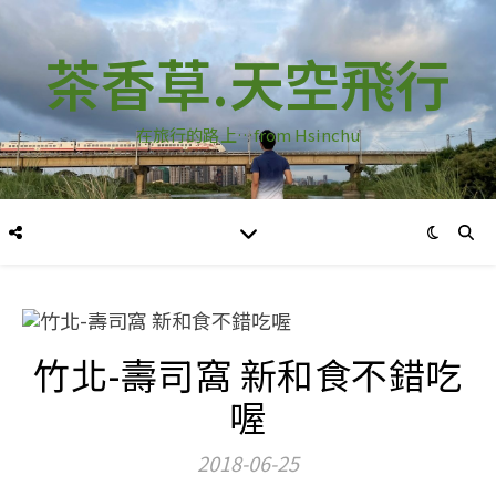
茶香草.天空飛行
在旅行的路上…from Hsinchu
竹北-壽司窩 新和食不錯吃
喔
2018-06-25