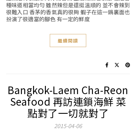
種味道相當均勻 雖然辣但是還挺溫順的 並不會辣到
很難入口 香茅的香氣真的很夠 蝦子在這一鍋裏面也
扮演了很適當的腳色 有一定的鮮度
繼續閱讀
Bangkok-Laem Cha-Reon
Seafood 再訪連鎖海鮮 菜
點對了一切就對了
2015-04-06