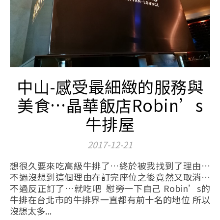
中山-感受最細緻的服務與
美食…晶華飯店Robin’s
牛排屋
2017-12-21
想很久要來吃高級牛排了…終於被我找到了理由…
不過沒想到這個理由在訂完座位之後竟然又取消…
不過反正訂了…就吃吧 慰勞一下自己 Robin’s的
牛排在台北市的牛排界一直都有前十名的地位 所以
沒想太多...