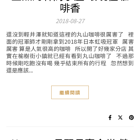
啡香
2018-08-27
還沒到輕井澤就知道這裡的丸山咖啡很厲害了 裡
面的冠軍師才剛剛拿到2018年日本虹吸冠軍 厲害
厲害 算是人氣很高的咖啡 所以開了好幾家分店 其
實在榆樹街小鎮就已經有看到丸山咖啡了 不過那
時候剛吃飽沒有喝 幾乎結束所有的行程 忽然想到
還是應該...
繼續閱讀