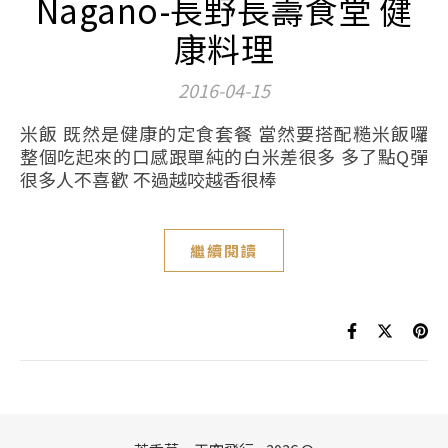
Nagano-長野長壽食堂 健
康料理
2016-04-15
米飯 既然是健康的定食套餐 當然要搭配糙米飯囉
整個吃起來的口感跟單純的白米差很多 多了點Q彈
很多人不喜歡 不過越咬越香很棒
繼續閱讀