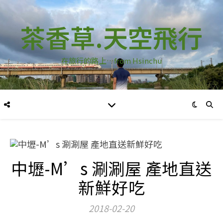
茶香草.天空飛行
在旅行的路上…from Hsinchu
中壢-M’s 涮涮屋 產地直送
新鮮好吃
2018-02-20