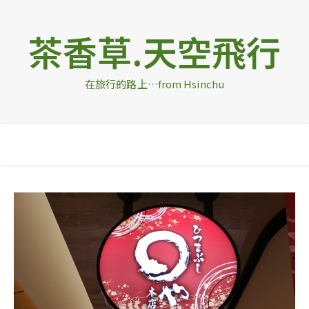
茶香草.天空飛行
在旅行的路上…from Hsinchu