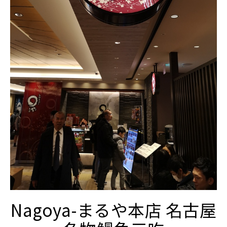
Nagoya-まるや本店 名古屋